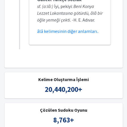
sf. (a:lâ:)
İyi, pekiyi:
Beni Konya
Lezzet Lokantasına götürdü, âlâ bir
öğle yemeği çekti. -
H. E. Adıvar.
âlâ kelimesinin diğer anlamları..
Kelime Oluşturma İşlemi
20,440,200
+
Çözülen Sudoku Oyunu
8,763
+