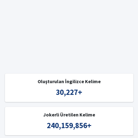
Oluşturulan İngilizce Kelime
30,227
+
Jokerli Üretilen Kelime
240,159,856
+