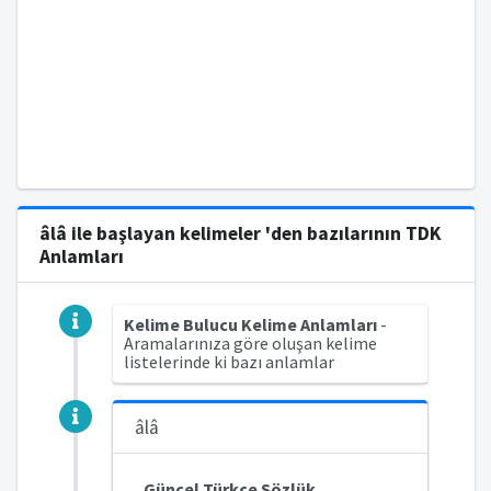
âlâ ile başlayan kelimeler 'den bazılarının TDK
Anlamları
Kelime Bulucu Kelime Anlamları
-
Aramalarınıza göre oluşan kelime
listelerinde ki bazı anlamlar
âlâ
Güncel Türkçe Sözlük