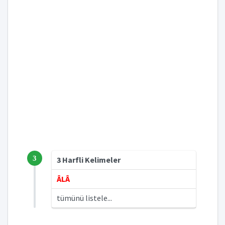
3
3 Harfli Kelimeler
ÂLÂ
tümünü listele...