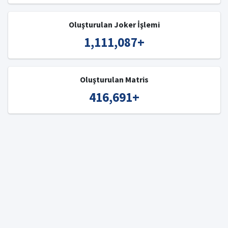
Oluşturulan Joker İşlemi
1,111,087
+
Oluşturulan Matris
416,691
+