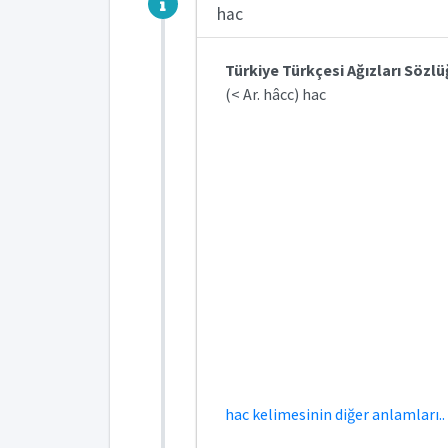
hac
Türkiye Türkçesi Ağızları Sözl
(< Ar. hâcc) hac
hac kelimesinin diğer anlamları..