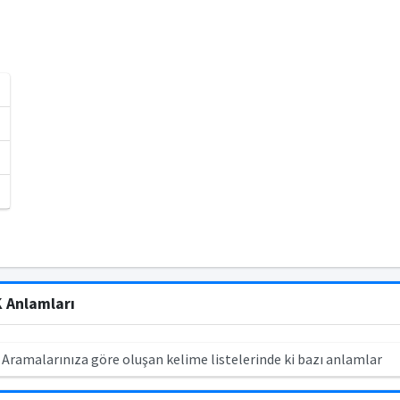
K Anlamları
 Aramalarınıza göre oluşan kelime listelerinde ki bazı anlamlar