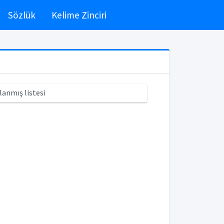
Sözlük
Kelime Zinciri
lanmış listesi