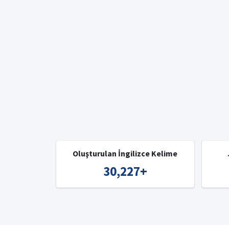
Oluşturulan İngilizce Kelime
30,227
+