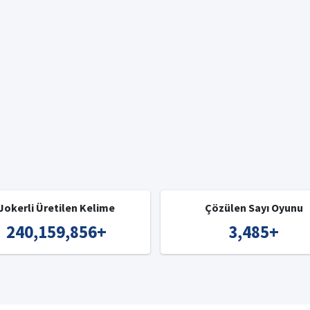
Jokerli Üretilen Kelime
Çözülen Sayı Oyunu
240,159,856
+
3,485
+