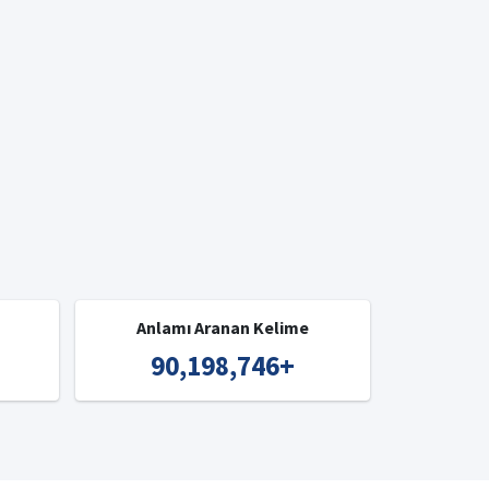
Anlamı Aranan Kelime
90,198,746
+