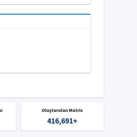
mi
Oluşturulan Matris
416,691
+