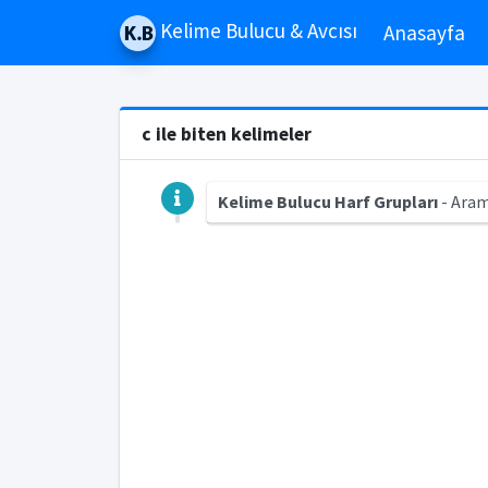
Kelime Bulucu & Avcısı
Anasayfa
c ile biten kelimeler
Kelime Bulucu Harf Grupları
- Aram