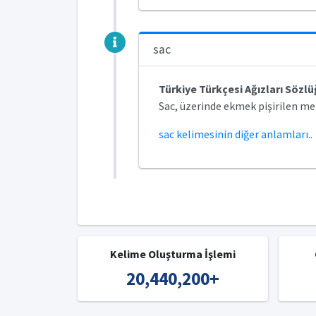
sac
Türkiye Türkçesi Ağızları Sözl
Sac, üzerinde ekmek pişirilen me
sac kelimesinin diğer anlamları..
Kelime Oluşturma İşlemi
20,440,200
+