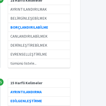
18 Harfli Kelimeler
AYRINTILANDIRILMAK
BELİRGİNLEŞEBİLMEK
BORÇLANDIRILABİLME
CANLANDIRILABİLMEK
DERİNLEŞTİREBİLMEK
EVRENSELLEŞTİRİLME
tümünü listele...
5
15 Harfli Kelimeler
AYRINTILANDIRMA
EDİLGENLEŞTİRME