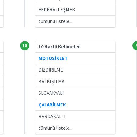
FEDERALLEŞMEK
tümünü listele...
10
10 Harfli Kelimeler
MOTOSİKLET
DİZDİRİLME
KALKIŞILMA
SLOVAKYALI
ÇALABİLMEK
BARDAKALTI
tümünü listele...