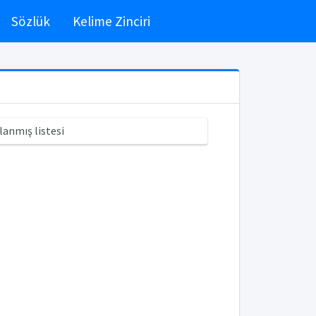
Sözlük
Kelime Zinciri
lanmış listesi