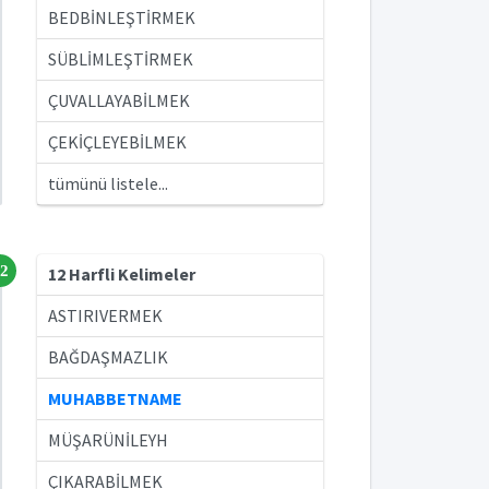
BEDBİNLEŞTİRMEK
SÜBLİMLEŞTİRMEK
ÇUVALLAYABİLMEK
ÇEKİÇLEYEBİLMEK
tümünü listele...
2
12 Harfli Kelimeler
ASTIRIVERMEK
BAĞDAŞMAZLIK
MUHABBETNAME
MÜŞARÜNİLEYH
ÇIKARABİLMEK