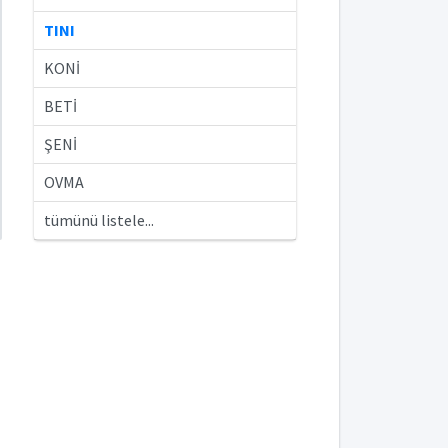
TINI
KONİ
BETİ
ŞENİ
OVMA
tümünü listele...