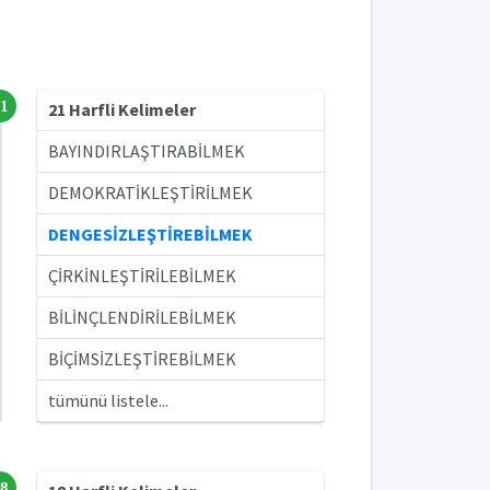
1
21 Harfli Kelimeler
BAYINDIRLAŞTIRABİLMEK
DEMOKRATİKLEŞTİRİLMEK
DENGESİZLEŞTİREBİLMEK
ÇİRKİNLEŞTİRİLEBİLMEK
BİLİNÇLENDİRİLEBİLMEK
BİÇİMSİZLEŞTİREBİLMEK
tümünü listele...
8