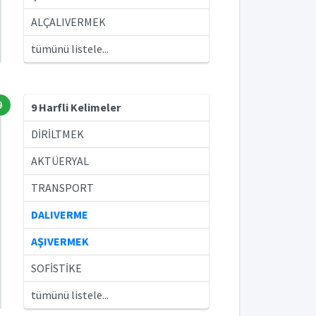
ALÇALIVERMEK
tümünü listele...
9
9 Harfli Kelimeler
DİRİLTMEK
AKTÜERYAL
TRANSPORT
DALIVERME
AŞIVERMEK
SOFİSTİKE
tümünü listele...