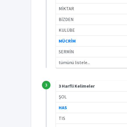
MİKTAR
BİZDEN
KULÜBE
MÜCRİM
SERMİN
tümünü listele...
3
3 Harfli Kelimeler
ŞOL
HAS
TIS