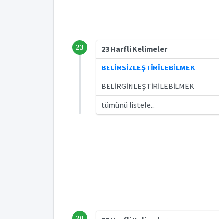
23
23 Harfli Kelimeler
BELİRSİZLEŞTİRİLEBİLMEK
BELİRGİNLEŞTİRİLEBİLMEK
tümünü listele...
20