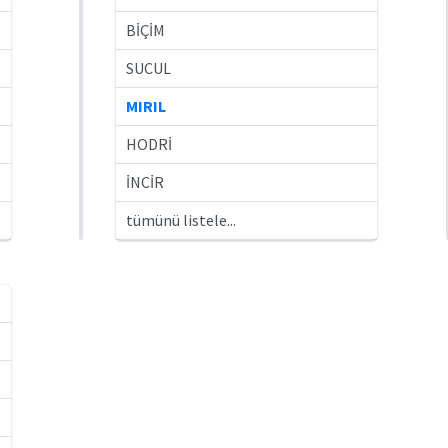
BİÇİM
SUCUL
MIRIL
HODRİ
İNCİR
tümünü listele...