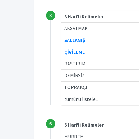
8
8 Harfli Kelimeler
AKSATMAK
SALLANIŞ
ÇİVİLEME
BASTIRIM
DEMİRSİZ
TOPRAKÇI
tümünü listele...
6
6 Harfli Kelimeler
MÜBREM