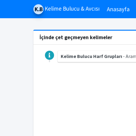
Kelime Bulucu & Avcısı
Anasayfa
İçinde çet geçmeyen kelimeler
Kelime Bulucu Harf Grupları
- Aram