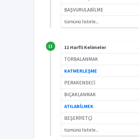
BAŞVURULABİLME
tümünü listele...
11
11 Harfli Kelimeler
TORBALANMAK
KATMERLEŞME
PERAKENDECİ
BIÇAKLANMAK
ATILABİLMEK
BEŞERİYETÇİ
tümünü listele...