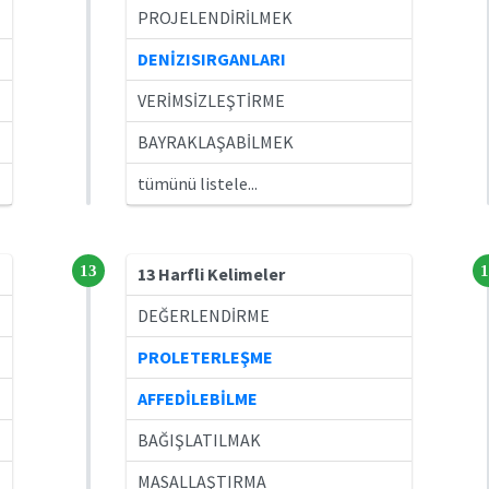
PROJELENDİRİLMEK
DENİZISIRGANLARI
VERİMSİZLEŞTİRME
BAYRAKLAŞABİLMEK
tümünü listele...
13
1
13 Harfli Kelimeler
DEĞERLENDİRME
PROLETERLEŞME
AFFEDİLEBİLME
BAĞIŞLATILMAK
MASALLAŞTIRMA