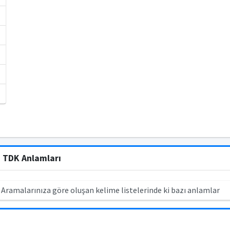
n TDK Anlamları
 Aramalarınıza göre oluşan kelime listelerinde ki bazı anlamlar