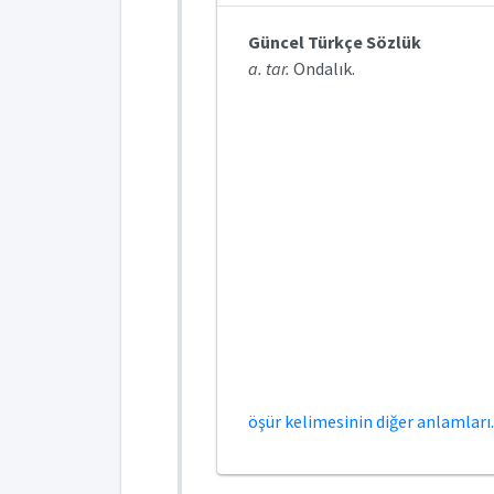
Güncel Türkçe Sözlük
a. tar.
Ondalık.
öşür kelimesinin diğer anlamları.