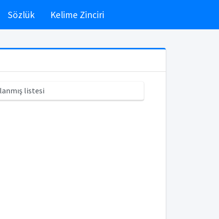
Sözlük
Kelime Zinciri
lanmış listesi