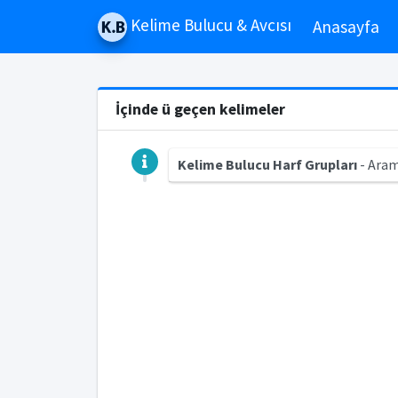
Kelime Bulucu & Avcısı
Anasayfa
İçinde ü geçen kelimeler
Kelime Bulucu Harf Grupları
- Aram