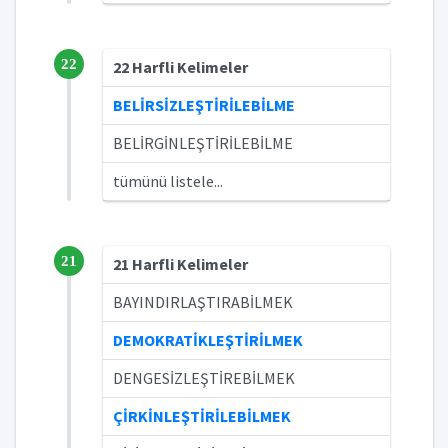
22
22 Harfli Kelimeler
BELİRSİZLEŞTİRİLEBİLME
BELİRGİNLEŞTİRİLEBİLME
tümünü listele...
21
21 Harfli Kelimeler
BAYINDIRLAŞTIRABİLMEK
DEMOKRATİKLEŞTİRİLMEK
DENGESİZLEŞTİREBİLMEK
ÇİRKİNLEŞTİRİLEBİLMEK