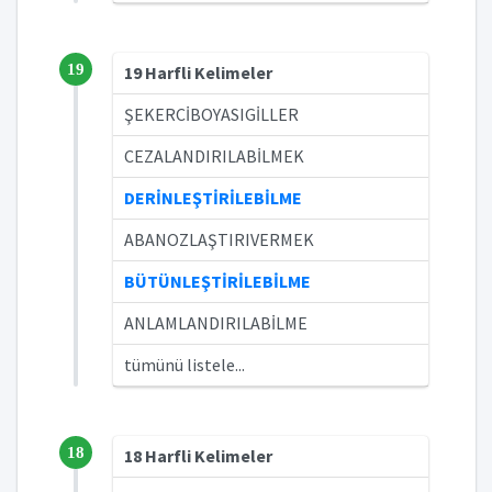
19
19 Harfli Kelimeler
ŞEKERCİBOYASIGİLLER
CEZALANDIRILABİLMEK
DERİNLEŞTİRİLEBİLME
ABANOZLAŞTIRIVERMEK
BÜTÜNLEŞTİRİLEBİLME
ANLAMLANDIRILABİLME
tümünü listele...
18
18 Harfli Kelimeler