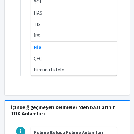
ŞOL
HAS
TIS
İRS
HİS
ÇEÇ
tümünü listele...
İçinde ğ geçmeyen kelimeler 'den bazılarının
TDK Anlamları
Kelime Bulucu Kelime Anlamları
-