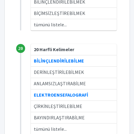
BİLİNÇLENDİRİLEBİLMEK
BİÇİMSİZLEŞTİREBİLMEK
tümünü listele...
20
20 Harfli Kelimeler
BİLİNÇLENDİRİLEBİLME
DERİNLEŞTİRİLEBİLMEK
ANLAMSIZLAŞTIRABİLME
ELEKTROENSEFALOGRAFİ
ÇİRKİNLEŞTİRİLEBİLME
BAYINDIRLAŞTIRABİLME
tümünü listele...