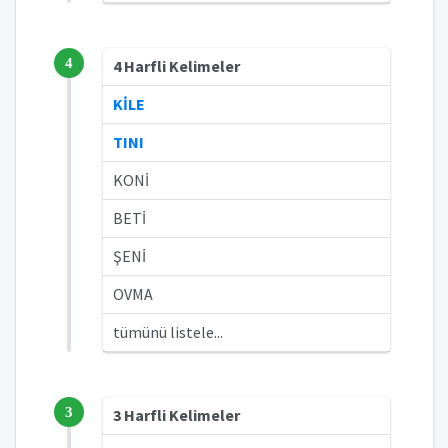
4
4 Harfli Kelimeler
KİLE
TINI
KONİ
BETİ
ŞENİ
OVMA
tümünü listele...
3
3 Harfli Kelimeler