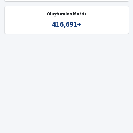
Oluşturulan Matris
416,691
+