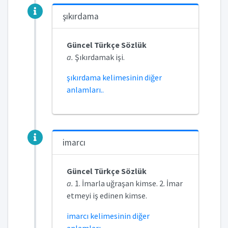
şıkırdama
Güncel Türkçe Sözlük
a.
Şıkırdamak işi.
şıkırdama kelimesinin diğer
anlamları..
imarcı
Güncel Türkçe Sözlük
a.
1. İmarla uğraşan kimse. 2. İmar
etmeyi iş edinen kimse.
imarcı kelimesinin diğer