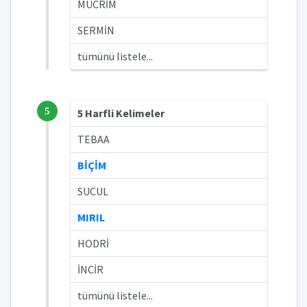
MÜCRİM
SERMİN
tümünü listele...
5
5 Harfli Kelimeler
TEBAA
BİÇİM
SUCUL
MIRIL
HODRİ
İNCİR
tümünü listele...