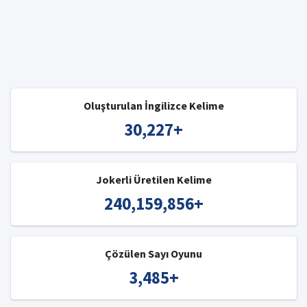
Oluşturulan İngilizce Kelime
30,227
+
Jokerli Üretilen Kelime
240,159,856
+
Çözülen Sayı Oyunu
3,485
+