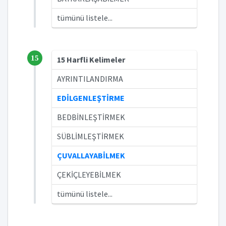
tümünü listele...
15
15 Harfli Kelimeler
AYRINTILANDIRMA
EDİLGENLEŞTİRME
BEDBİNLEŞTİRMEK
SÜBLİMLEŞTİRMEK
ÇUVALLAYABİLMEK
ÇEKİÇLEYEBİLMEK
tümünü listele...