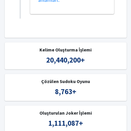
anlamları..
Kelime Oluşturma İşlemi
20,440,200
+
Çözülen Sudoku Oyunu
8,763
+
Oluşturulan Joker İşlemi
1,111,087
+