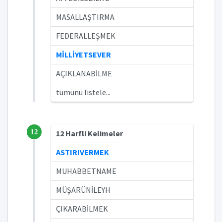
MASALLAŞTIRMA
FEDERALLEŞMEK
MİLLİYETSEVER
AÇIKLANABİLME
tümünü listele...
12
12 Harfli Kelimeler
ASTIRIVERMEK
MUHABBETNAME
MÜŞARÜNİLEYH
ÇIKARABİLMEK