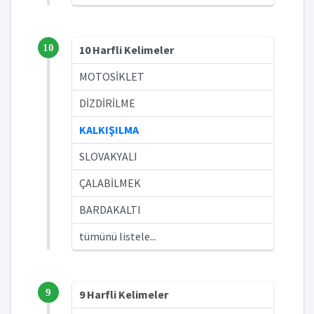
10
10 Harfli Kelimeler
MOTOSİKLET
DİZDİRİLME
KALKIŞILMA
SLOVAKYALI
ÇALABİLMEK
BARDAKALTI
tümünü listele...
9
9 Harfli Kelimeler