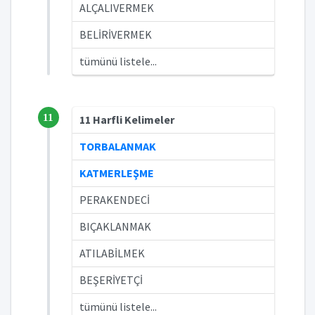
ALÇALIVERMEK
BELİRİVERMEK
tümünü listele...
11
11 Harfli Kelimeler
TORBALANMAK
KATMERLEŞME
PERAKENDECİ
BIÇAKLANMAK
ATILABİLMEK
BEŞERİYETÇİ
tümünü listele...