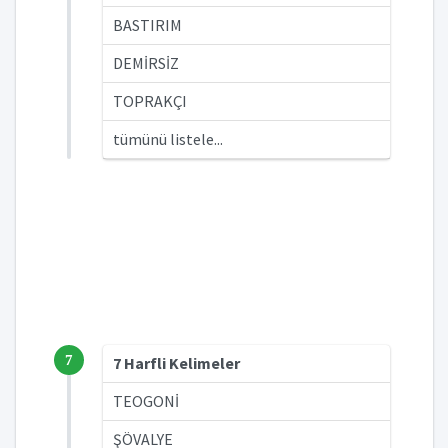
BASTIRIM
DEMİRSİZ
TOPRAKÇI
tümünü listele...
7
7 Harfli Kelimeler
TEOGONİ
ŞÖVALYE