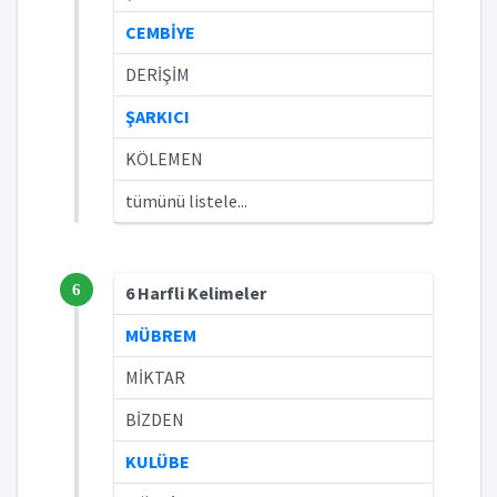
CEMBİYE
DERİŞİM
ŞARKICI
KÖLEMEN
tümünü listele...
6
6 Harfli Kelimeler
MÜBREM
MİKTAR
BİZDEN
KULÜBE