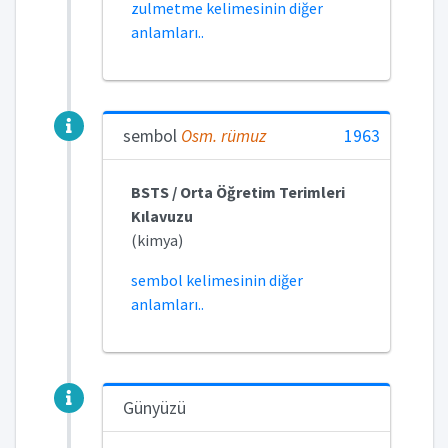
zulmetme kelimesinin diğer
anlamları..
sembol
Osm.
rümuz
1963
BSTS / Orta Öğretim Terimleri
Kılavuzu
(kimya)
sembol kelimesinin diğer
anlamları..
Günyüzü