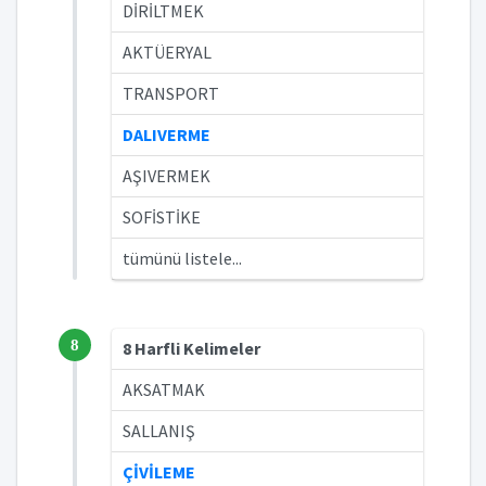
DİRİLTMEK
AKTÜERYAL
TRANSPORT
DALIVERME
AŞIVERMEK
SOFİSTİKE
tümünü listele...
8
8 Harfli Kelimeler
AKSATMAK
SALLANIŞ
ÇİVİLEME