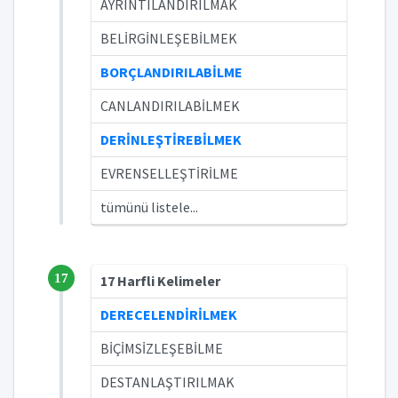
AYRINTILANDIRILMAK
BELİRGİNLEŞEBİLMEK
BORÇLANDIRILABİLME
CANLANDIRILABİLMEK
DERİNLEŞTİREBİLMEK
EVRENSELLEŞTİRİLME
tümünü listele...
17
17 Harfli Kelimeler
DERECELENDİRİLMEK
BİÇİMSİZLEŞEBİLME
DESTANLAŞTIRILMAK