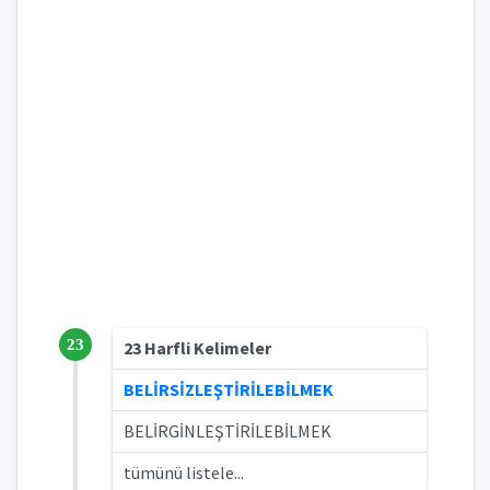
23
23 Harfli Kelimeler
BELİRSİZLEŞTİRİLEBİLMEK
BELİRGİNLEŞTİRİLEBİLMEK
tümünü listele...