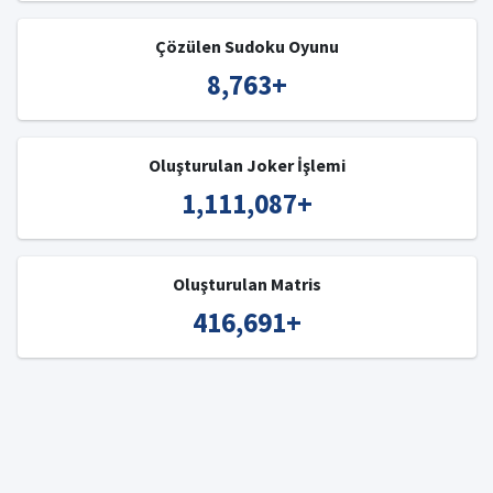
Çözülen Sudoku Oyunu
8,763
+
Oluşturulan Joker İşlemi
1,111,087
+
Oluşturulan Matris
416,691
+