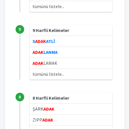
tümünü listele...
9
9 Harfli Kelimeler
S
ADAK
ATLİ
ADAK
LANMA
ADAK
LAMAK
tümünü listele...
8
8 Harfli Kelimeler
ŞARK
ADAK
ZIPP
ADAK