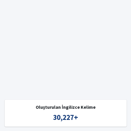
Oluşturulan İngilizce Kelime
30,227
+