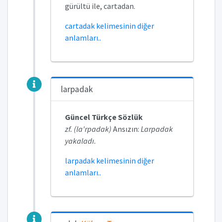
gürültü ile, cartadan.
cartadak kelimesinin diğer
anlamları..
larpadak
Güncel Türkçe Sözlük
zf. (la'rpadak)
Ansızın:
Larpadak
yakaladı.
larpadak kelimesinin diğer
anlamları..