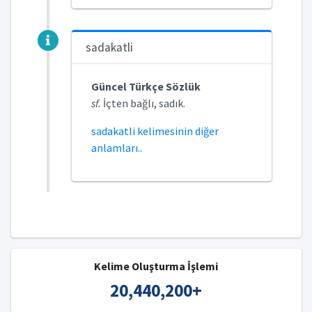
sadakatli
Güncel Türkçe Sözlük
sf.
İçten bağlı, sadık.
sadakatli kelimesinin diğer
anlamları..
Kelime Oluşturma İşlemi
20,440,200
+