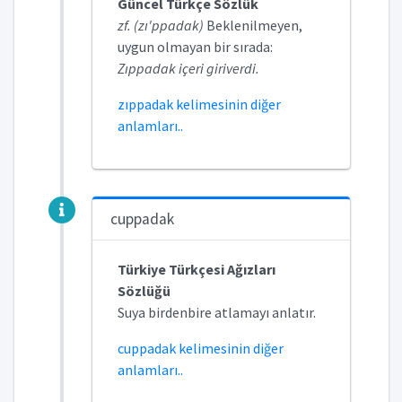
Güncel Türkçe Sözlük
zf. (zı'ppadak)
Beklenilmeyen,
uygun olmayan bir sırada:
Zıppadak içeri giriverdi.
zıppadak kelimesinin diğer
anlamları..
cuppadak
Türkiye Türkçesi Ağızları
Sözlüğü
Suya birdenbire atlamayı anlatır.
cuppadak kelimesinin diğer
anlamları..