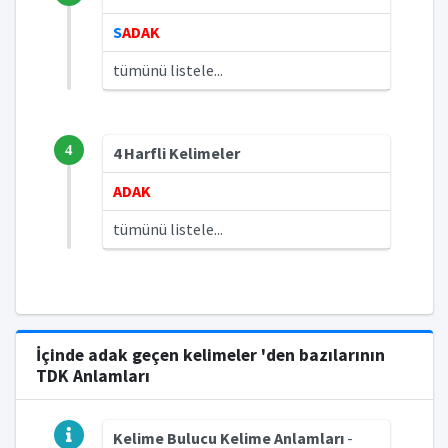
S
ADAK
tümünü listele...
4
4 Harfli Kelimeler
ADAK
tümünü listele...
İçinde adak geçen kelimeler 'den bazılarının
TDK Anlamları
Kelime Bulucu Kelime Anlamları
-