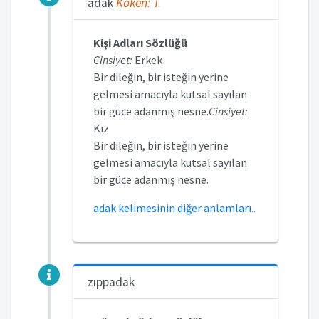
adak
Köken:
T.
Kişi Adları Sözlüğü
Cinsiyet:
Erkek
Bir dileğin, bir isteğin yerine
gelmesi amacıyla kutsal sayılan
bir güce adanmış nesne.
Cinsiyet:
Kız
Bir dileğin, bir isteğin yerine
gelmesi amacıyla kutsal sayılan
bir güce adanmış nesne.
adak kelimesinin diğer anlamları..
zıppadak