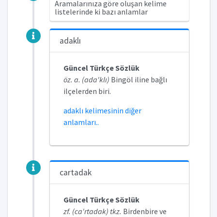
Aramalarınıza göre oluşan kelime
listelerinde ki bazı anlamlar
adaklı
Güncel Türkçe Sözlük
öz. a. (ada'klı)
Bingöl iline bağlı
ilçelerden biri.
adaklı kelimesinin diğer
anlamları..
cartadak
Güncel Türkçe Sözlük
zf. (ca'rtadak) tkz.
Birdenbire ve