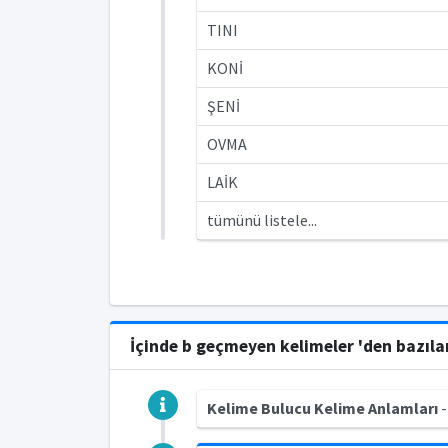
TINI
KONİ
ŞENİ
OVMA
LAİK
tümünü listele...
İçinde b geçmeyen kelimeler 'den bazıla
Kelime Bulucu Kelime Anlamları
-