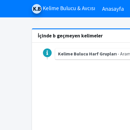
Kelime Bulucu & Avcısı
Anasayfa
İçinde b geçmeyen kelimeler
Kelime Bulucu Harf Grupları
- Aram