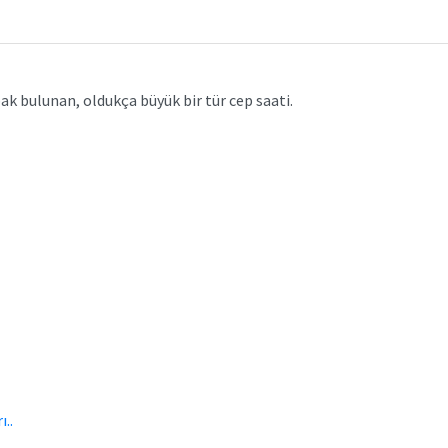
k bulunan, oldukça büyük bir tür cep saati.
..