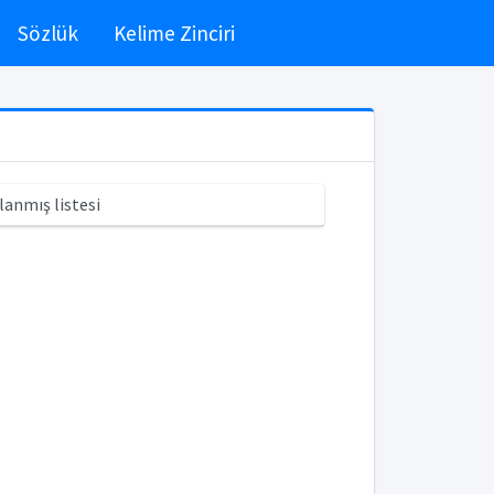
Sözlük
Kelime Zinciri
lanmış listesi