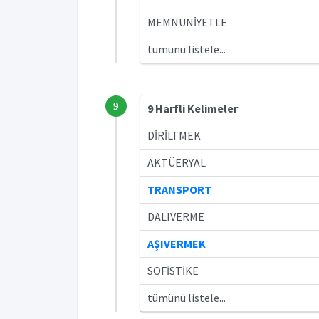
MEMNUNİYETLE
tümünü listele...
9
9 Harfli Kelimeler
DİRİLTMEK
AKTÜERYAL
TRANSPORT
DALIVERME
AŞIVERMEK
SOFİSTİKE
tümünü listele...