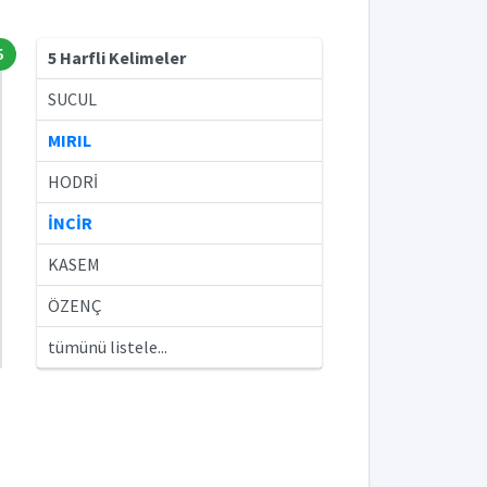
5
5 Harfli Kelimeler
SUCUL
MIRIL
HODRİ
İNCİR
KASEM
ÖZENÇ
tümünü listele...