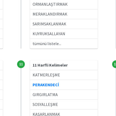
ORMANLAŞTIRMAK
MERAKLANDIRMAK
SARIMSAKLANMAK
KUYRUKSALLAYAN
tümünü listele...
11
1
11 Harfli Kelimeler
KATMERLEŞME
PERAKENDECİ
GIRGIRLATMA
SOSYALLEŞME
KAŞARLANMAK