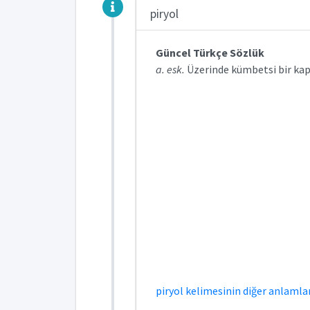
piryol
Güncel Türkçe Sözlük
a. esk.
Üzerinde kümbetsi bir kapa
piryol kelimesinin diğer anlamları