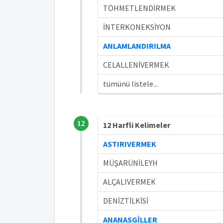
TÖHMETLENDİRMEK
İNTERKONEKSİYON
ANLAMLANDIRILMA
CELALLENİVERMEK
tümünü listele...
12
12 Harfli Kelimeler
ASTIRIVERMEK
MÜŞARÜNİLEYH
ALÇALIVERMEK
DENİZTİLKİSİ
ANANASGİLLER