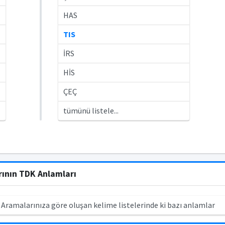
HAS
TIS
İRS
HİS
ÇEÇ
tümünü listele...
rının TDK Anlamları
 Aramalarınıza göre oluşan kelime listelerinde ki bazı anlamlar