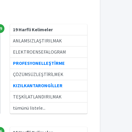
9
19 Harfli Kelimeler
ANLAMSIZLAŞTIRILMAK
ELEKTROENSEFALOGRAM
PROFESYONELLEŞTİRME
ÇÖZÜMSÜZLEŞTİRİLMEK
KIZILKANTARONGİLLER
TEŞKİLATLANDIRILMAK
tümünü listele...
6