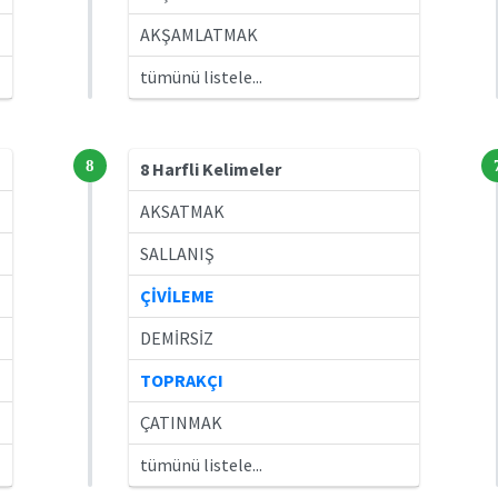
AKŞAMLATMAK
tümünü listele...
8
8 Harfli Kelimeler
AKSATMAK
SALLANIŞ
ÇİVİLEME
DEMİRSİZ
TOPRAKÇI
ÇATINMAK
tümünü listele...