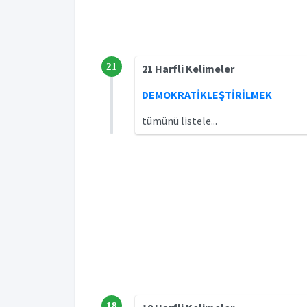
21
21 Harfli Kelimeler
DEMOKRATİKLEŞTİRİLMEK
tümünü listele...
18