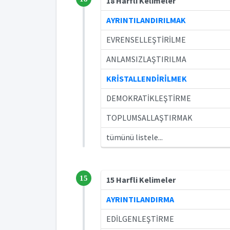
18 Harfli Kelimeler
AYRINTILANDIRILMAK
EVRENSELLEŞTİRİLME
ANLAMSIZLAŞTIRILMA
KRİSTALLENDİRİLMEK
DEMOKRATİKLEŞTİRME
TOPLUMSALLAŞTIRMAK
tümünü listele...
15
15 Harfli Kelimeler
AYRINTILANDIRMA
EDİLGENLEŞTİRME