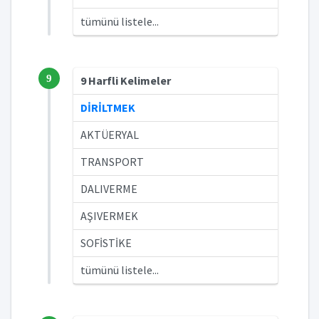
tümünü listele...
9
9 Harfli Kelimeler
DİRİLTMEK
AKTÜERYAL
TRANSPORT
DALIVERME
AŞIVERMEK
SOFİSTİKE
tümünü listele...