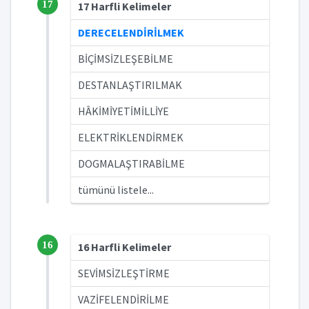
17
17 Harfli Kelimeler
DERECELENDİRİLMEK
BİÇİMSİZLEŞEBİLME
DESTANLAŞTIRILMAK
HÂKİMİYETİMİLLİYE
ELEKTRİKLENDİRMEK
DOGMALAŞTIRABİLME
tümünü listele...
16
16 Harfli Kelimeler
SEVİMSİZLEŞTİRME
VAZİFELENDİRİLME