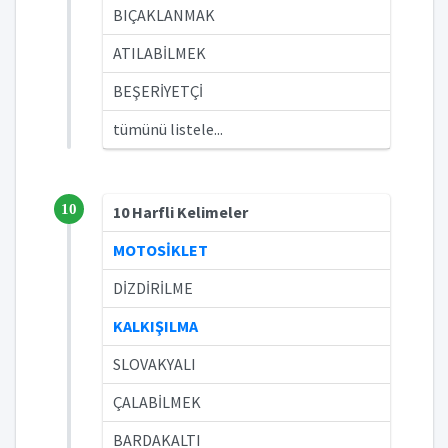
BIÇAKLANMAK
ATILABİLMEK
BEŞERİYETÇİ
tümünü listele...
10
10 Harfli Kelimeler
MOTOSİKLET
DİZDİRİLME
KALKIŞILMA
SLOVAKYALI
ÇALABİLMEK
BARDAKALTI