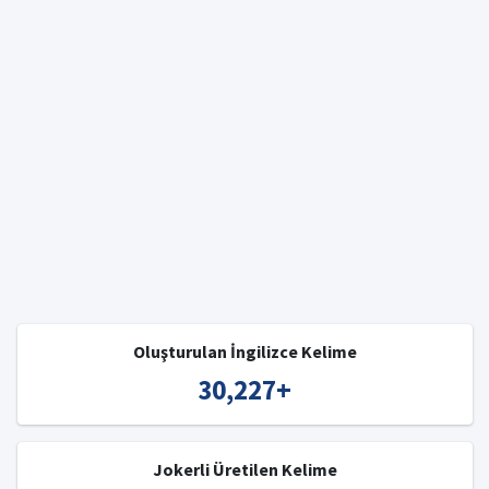
Oluşturulan İngilizce Kelime
30,227
+
Jokerli Üretilen Kelime