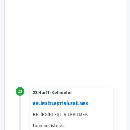
23
23 Harfli Kelimeler
BELİRSİZLEŞTİRİLEBİLMEK
BELİRGİNLEŞTİRİLEBİLMEK
tümünü listele...