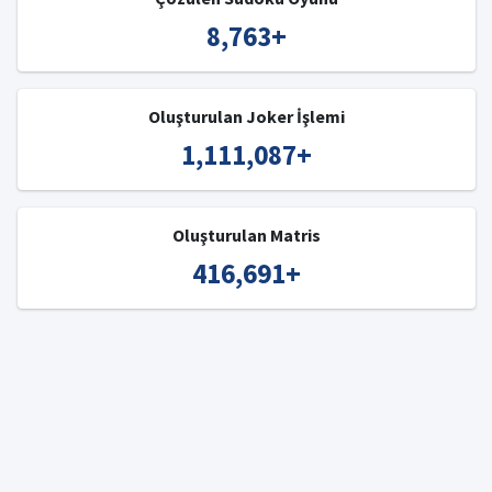
8,763
+
Oluşturulan Joker İşlemi
1,111,087
+
Oluşturulan Matris
416,691
+