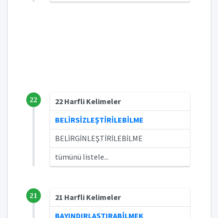
22
22 Harfli Kelimeler
BELİRSİZLEŞTİRİLEBİLME
BELİRGİNLEŞTİRİLEBİLME
tümünü listele...
21
21 Harfli Kelimeler
BAYINDIRLAŞTIRABİLMEK