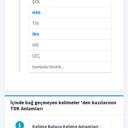
ŞOL
HAS
TIS
İRS
HİS
ÇEÇ
tümünü listele...
İçinde bağ geçmeyen kelimeler 'den bazılarının
TDK Anlamları
Kelime Bulucu Kelime Anlamları
-