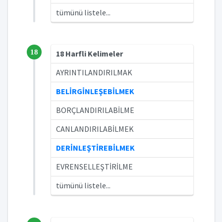
tümünü listele...
18
18 Harfli Kelimeler
AYRINTILANDIRILMAK
BELİRGİNLEŞEBİLMEK
BORÇLANDIRILABİLME
CANLANDIRILABİLMEK
DERİNLEŞTİREBİLMEK
EVRENSELLEŞTİRİLME
tümünü listele...