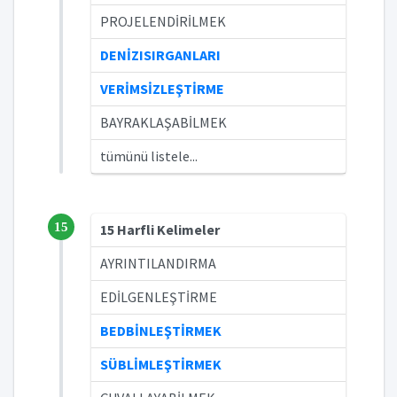
PROJELENDİRİLMEK
DENİZISIRGANLARI
VERİMSİZLEŞTİRME
BAYRAKLAŞABİLMEK
tümünü listele...
15
15 Harfli Kelimeler
AYRINTILANDIRMA
EDİLGENLEŞTİRME
BEDBİNLEŞTİRMEK
SÜBLİMLEŞTİRMEK