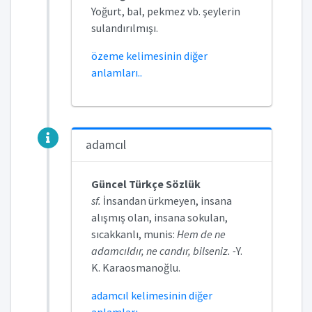
Yoğurt, bal, pekmez vb. şeylerin
sulandırılmışı.
özeme kelimesinin diğer
anlamları..
adamcıl
Güncel Türkçe Sözlük
sf.
İnsandan ürkmeyen, insana
alışmış olan, insana sokulan,
sıcakkanlı, munis:
Hem de ne
adamcıldır, ne candır, bilseniz. -
Y.
K. Karaosmanoğlu.
adamcıl kelimesinin diğer