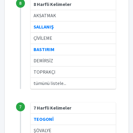
8
8 Harfli Kelimeler
AKSATMAK
SALLANIŞ
ÇİVİLEME
BASTIRIM
DEMİRSİZ
TOPRAKÇI
tümünü listele...
7
7 Harfli Kelimeler
TEOGONİ
ŞÖVALYE