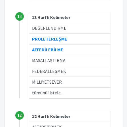
13
13 Harfli Kelimeler
DEĞERLENDİRME
PROLETERLEŞME
AFFEDİLEBİLME
MASALLAŞTIRMA
FEDERALLEŞMEK
MİLLİYETSEVER
tümünü listele...
12
12 Harfli Kelimeler