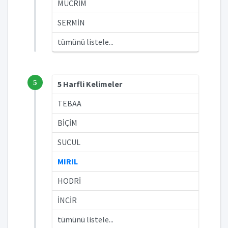
MÜCRİM
SERMİN
tümünü listele...
5
5 Harfli Kelimeler
TEBAA
BİÇİM
SUCUL
MIRIL
HODRİ
İNCİR
tümünü listele...