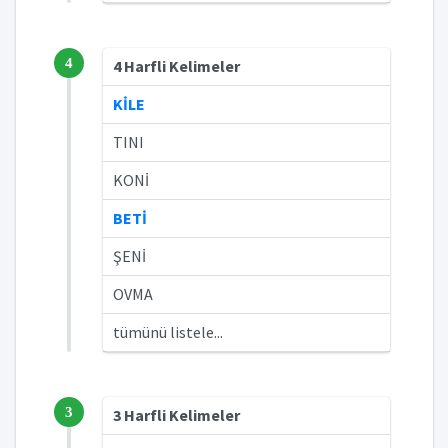
4
4 Harfli Kelimeler
KİLE
TINI
KONİ
BETİ
ŞENİ
OVMA
tümünü listele...
3
3 Harfli Kelimeler