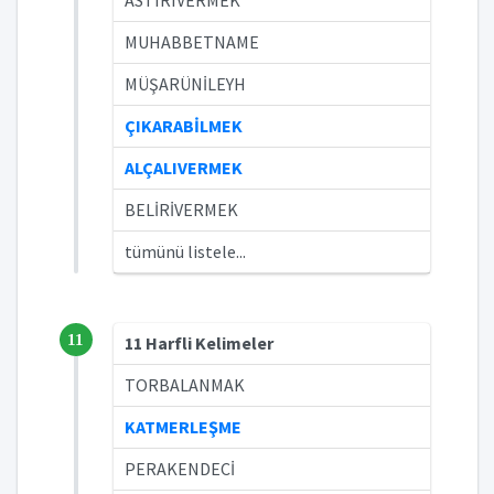
ASTIRIVERMEK
MUHABBETNAME
MÜŞARÜNİLEYH
ÇIKARABİLMEK
ALÇALIVERMEK
BELİRİVERMEK
tümünü listele...
11
11 Harfli Kelimeler
TORBALANMAK
KATMERLEŞME
PERAKENDECİ