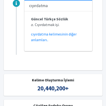
cıyırdatma
Güncel Türkçe Sözlük
a.
Cıyırdatmak işi.
cıyırdatma kelimesinin diğer
anlamları..
Kelime Oluşturma İşlemi
20,440,200
+
Çözülen Sudoku Oyunu