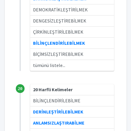
DEMOKRATİKLEŞTİRİLMEK
DENGESİZLEŞTİREBİLMEK
ÇİRKİNLEŞTİRİLEBİLMEK
BİLİNÇLENDİRİLEBİLMEK
BİÇİMSİZLEŞTİREBİLMEK
tümünü listele...
20
20 Harfli Kelimeler
BİLİNÇLENDİRİLEBİLME
DERİNLEŞTİRİLEBİLMEK
ANLAMSIZLAŞTIRABİLME