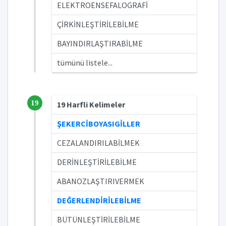
ELEKTROENSEFALOGRAFİ
ÇİRKİNLEŞTİRİLEBİLME
BAYINDIRLAŞTIRABİLME
tümünü listele...
19
19 Harfli Kelimeler
ŞEKERCİBOYASIGİLLER
CEZALANDIRILABİLMEK
DERİNLEŞTİRİLEBİLME
ABANOZLAŞTIRIVERMEK
DEĞERLENDİRİLEBİLME
BÜTÜNLEŞTİRİLEBİLME