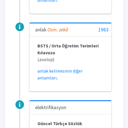
anlamları..
anlak
Osm.
zekâ
1963
BSTS / Orta Öğretim Terimleri
Kılavuzu
(zooloji)
anlak kelimesinin diğer
anlamları..
elektrifikasyon
Güncel Türkçe Sözlük