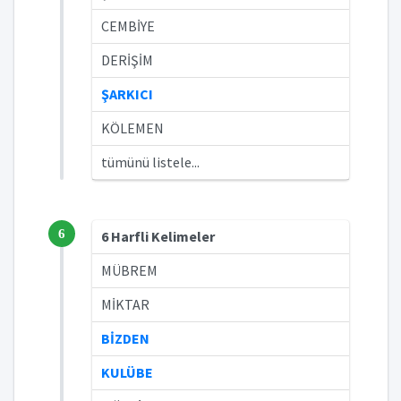
CEMBİYE
DERİŞİM
ŞARKICI
KÖLEMEN
tümünü listele...
6
6 Harfli Kelimeler
MÜBREM
MİKTAR
BİZDEN
KULÜBE