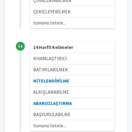
ÇUVALLAYABİLMEK
ÇEKİÇLEYEBİLMEK
tümünü listele...
14
14 Harfli Kelimeler
KIVAMLAŞTIRICI
BATIRILABİLMEK
NİTELENDİRİLME
ALKIŞLANABİLME
ABANOZLAŞTIRMA
BAŞVURULABİLME
tümünü listele...