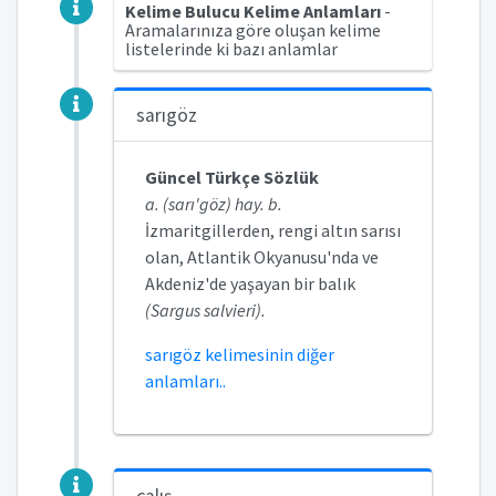
Kelime Bulucu Kelime Anlamları
-
Aramalarınıza göre oluşan kelime
listelerinde ki bazı anlamlar
sarıgöz
Güncel Türkçe Sözlük
a. (sarı'göz) hay. b.
İzmaritgillerden, rengi altın sarısı
olan, Atlantik Okyanusu'nda ve
Akdeniz'de yaşayan bir balık
(Sargus salvieri).
sarıgöz kelimesinin diğer
anlamları..