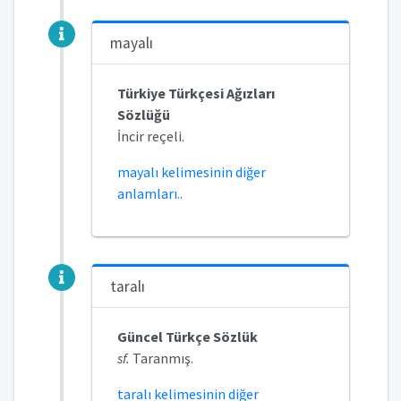
mayalı
Türkiye Türkçesi Ağızları
Sözlüğü
İncir reçeli.
mayalı kelimesinin diğer
anlamları..
taralı
Güncel Türkçe Sözlük
sf.
Taranmış.
taralı kelimesinin diğer