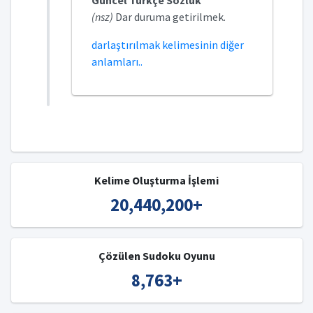
Güncel Türkçe Sözlük
(nsz)
Dar duruma getirilmek.
darlaştırılmak kelimesinin diğer
anlamları..
Kelime Oluşturma İşlemi
20,440,200
+
Çözülen Sudoku Oyunu
8,763
+