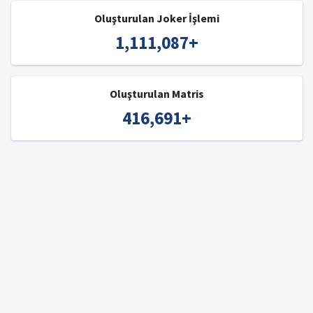
Oluşturulan Joker İşlemi
1,111,087
+
Oluşturulan Matris
416,691
+