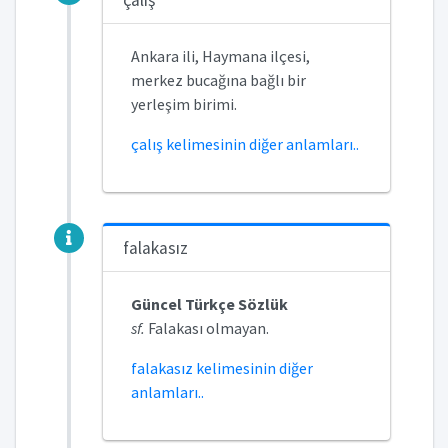
çalış
Ankara ili, Haymana ilçesi,
merkez bucağına bağlı bir
yerleşim birimi.
çalış kelimesinin diğer anlamları..
falakasız
Güncel Türkçe Sözlük
sf.
Falakası olmayan.
falakasız kelimesinin diğer
anlamları..