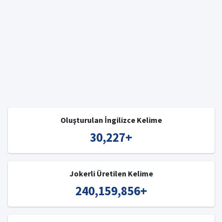
Oluşturulan İngilizce Kelime
30,227
+
Jokerli Üretilen Kelime
240,159,856
+