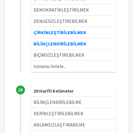
DEMOKRATİKLEŞTİRİLMEK
DENGESİZLEŞTİREBİLMEK
ÇİRKİNLEŞTİRİLEBİLMEK
BİLİNÇLENDİRİLEBİLMEK
BİÇİMSİZLEŞTİREBİLMEK
tümünü listele...
20
20 Harfli Kelimeler
BİLİNÇLENDİRİLEBİLME
DERİNLEŞTİRİLEBİLMEK
ANLAMSIZLAŞTIRABİLME