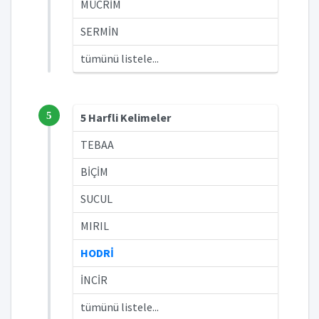
MÜCRİM
SERMİN
tümünü listele...
5
5 Harfli Kelimeler
TEBAA
BİÇİM
SUCUL
MIRIL
HODRİ
İNCİR
tümünü listele...