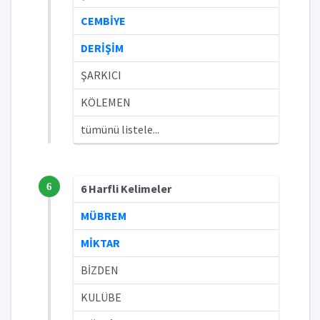
CEMBİYE
DERİŞİM
ŞARKICI
KÖLEMEN
tümünü listele...
6
6 Harfli Kelimeler
MÜBREM
MİKTAR
BİZDEN
KULÜBE