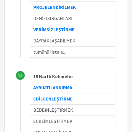
PROJELENDİRİLMEK
DENİZISIRGANLARI
VERİMSİZLEŞTİRME
BAYRAKLAŞABİLMEK
tümünü listele...
15
15 Harfli Kelimeler
AYRINTILANDIRMA
EDİLGENLEŞTİRME
BEDBİNLEŞTİRMEK
SÜBLİMLEŞTİRMEK