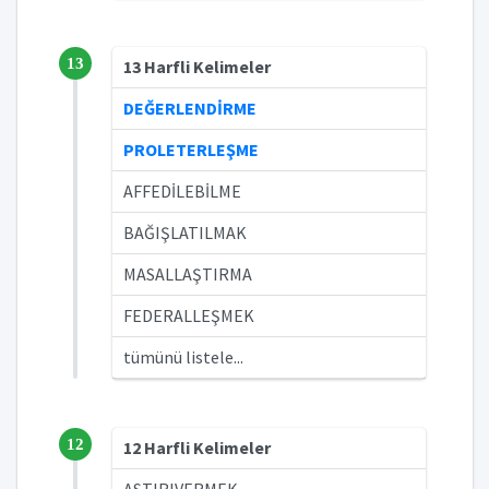
13
13 Harfli Kelimeler
DEĞERLENDİRME
PROLETERLEŞME
AFFEDİLEBİLME
BAĞIŞLATILMAK
MASALLAŞTIRMA
FEDERALLEŞMEK
tümünü listele...
12
12 Harfli Kelimeler