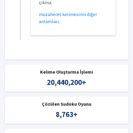
çıkma.
müzaheret kelimesinin diğer
anlamları..
Kelime Oluşturma İşlemi
20,440,200
+
Çözülen Sudoku Oyunu
8,763
+