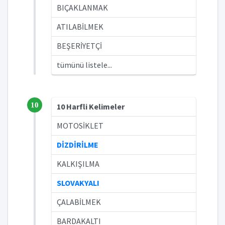
BIÇAKLANMAK
ATILABİLMEK
BEŞERİYETÇİ
tümünü listele...
10
10 Harfli Kelimeler
MOTOSİKLET
DİZDİRİLME
KALKIŞILMA
SLOVAKYALI
ÇALABİLMEK
BARDAKALTI