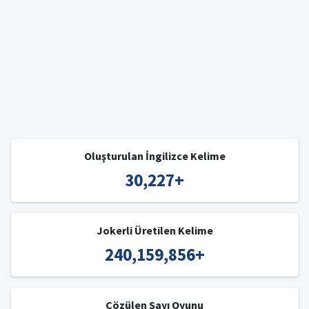
Oluşturulan İngilizce Kelime
30,227
+
Jokerli Üretilen Kelime
240,159,856
+
Çözülen Sayı Oyunu