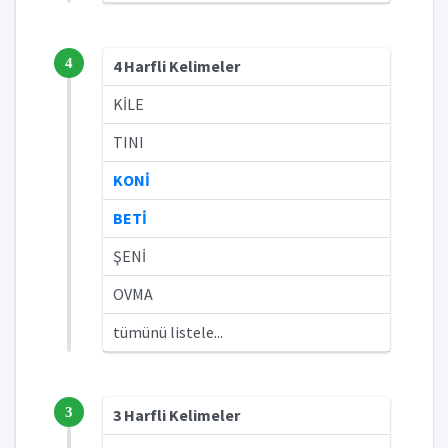
4
4 Harfli Kelimeler
KİLE
TINI
KONİ
BETİ
ŞENİ
OVMA
tümünü listele...
3
3 Harfli Kelimeler