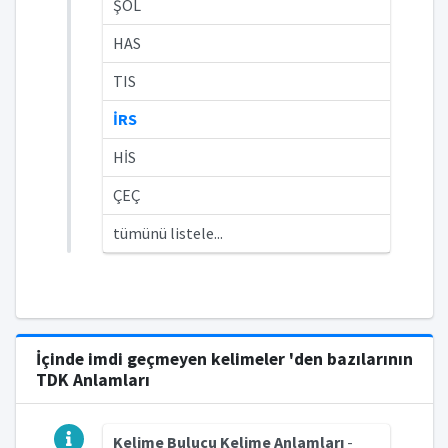
ŞOL
HAS
TIS
İRS
HİS
ÇEÇ
tümünü listele...
İçinde imdi geçmeyen kelimeler 'den bazılarının
TDK Anlamları
Kelime Bulucu Kelime Anlamları
-