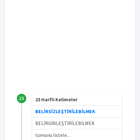
23
23 Harfli Kelimeler
BELİRSİZLEŞTİRİLEBİLMEK
BELİRGİNLEŞTİRİLEBİLMEK
tümünü listele...