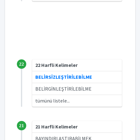
22
22 Harfli Kelimeler
BELİRSİZLEŞTİRİLEBİLME
BELİRGİNLEŞTİRİLEBİLME
tümünü listele...
21
21 Harfli Kelimeler
BAYINDIRLAŞTIRABİLMEK