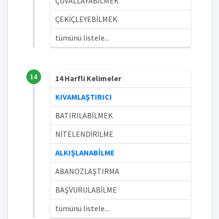
ÇUVALLAYABİLMEK
ÇEKİÇLEYEBİLMEK
tümünü listele...
14
14 Harfli Kelimeler
KIVAMLAŞTIRICI
BATIRILABİLMEK
NİTELENDİRİLME
ALKIŞLANABİLME
ABANOZLAŞTIRMA
BAŞVURULABİLME
tümünü listele...