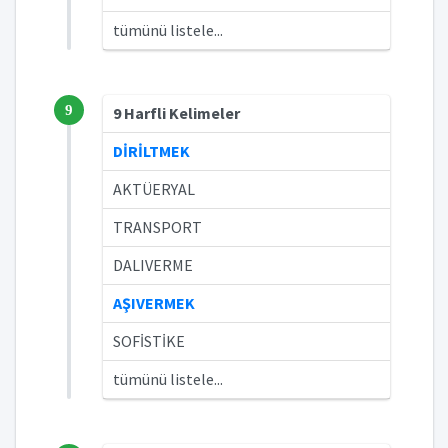
tümünü listele...
9
9 Harfli Kelimeler
DİRİLTMEK
AKTÜERYAL
TRANSPORT
DALIVERME
AŞIVERMEK
SOFİSTİKE
tümünü listele...