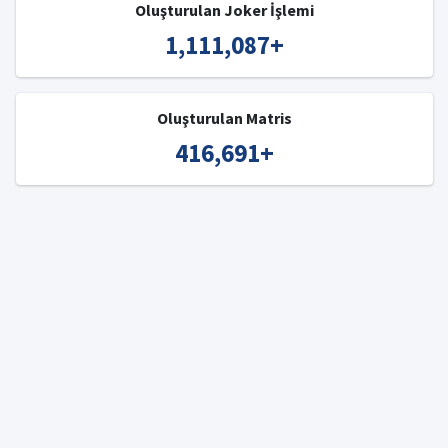
Oluşturulan Joker İşlemi
1,111,087
+
Oluşturulan Matris
416,691
+