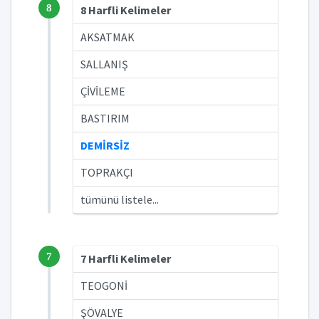
8
8 Harfli Kelimeler
AKSATMAK
SALLANIŞ
ÇİVİLEME
BASTIRIM
DEMİRSİZ
TOPRAKÇI
tümünü listele...
7
7 Harfli Kelimeler
TEOGONİ
ŞÖVALYE