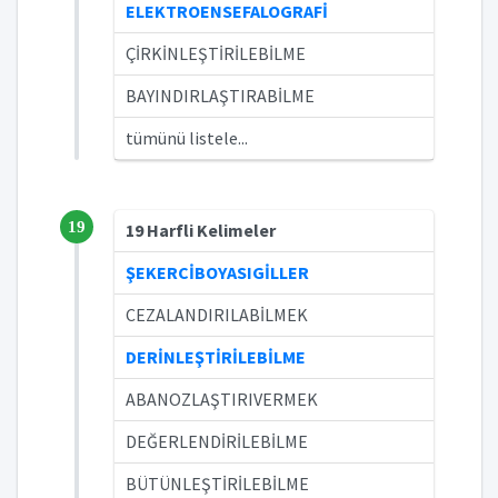
ELEKTROENSEFALOGRAFİ
ÇİRKİNLEŞTİRİLEBİLME
BAYINDIRLAŞTIRABİLME
tümünü listele...
19
19 Harfli Kelimeler
ŞEKERCİBOYASIGİLLER
CEZALANDIRILABİLMEK
DERİNLEŞTİRİLEBİLME
ABANOZLAŞTIRIVERMEK
DEĞERLENDİRİLEBİLME
BÜTÜNLEŞTİRİLEBİLME