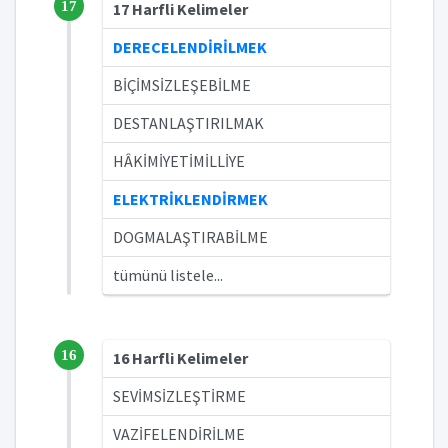
17
17 Harfli Kelimeler
DERECELENDİRİLMEK
BİÇİMSİZLEŞEBİLME
DESTANLAŞTIRILMAK
HÂKİMİYETİMİLLİYE
ELEKTRİKLENDİRMEK
DOGMALAŞTIRABİLME
tümünü listele...
16
16 Harfli Kelimeler
SEVİMSİZLEŞTİRME
VAZİFELENDİRİLME