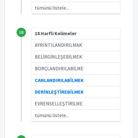
tümünü listele...
18
18 Harfli Kelimeler
AYRINTILANDIRILMAK
BELİRGİNLEŞEBİLMEK
BORÇLANDIRILABİLME
CANLANDIRILABİLMEK
DERİNLEŞTİREBİLMEK
EVRENSELLEŞTİRİLME
tümünü listele...