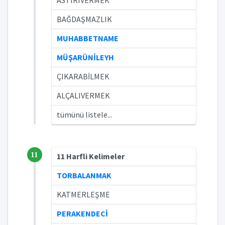
ASTIRIVERMEK
BAĞDAŞMAZLIK
MUHABBETNAME
MÜŞARÜNİLEYH
ÇIKARABİLMEK
ALÇALIVERMEK
tümünü listele...
11
11 Harfli Kelimeler
TORBALANMAK
KATMERLEŞME
PERAKENDECİ