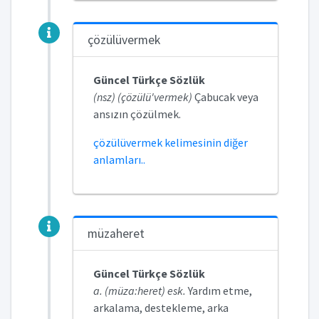
çözülüvermek
Güncel Türkçe Sözlük
(nsz) (çözülü'vermek)
Çabucak veya
ansızın çözülmek.
çözülüvermek kelimesinin diğer
anlamları..
müzaheret
Güncel Türkçe Sözlük
a. (müza:heret) esk.
Yardım etme,
arkalama, destekleme, arka