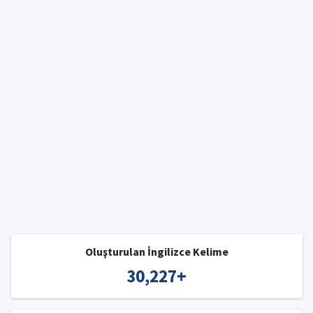
Oluşturulan İngilizce Kelime
30,227
+