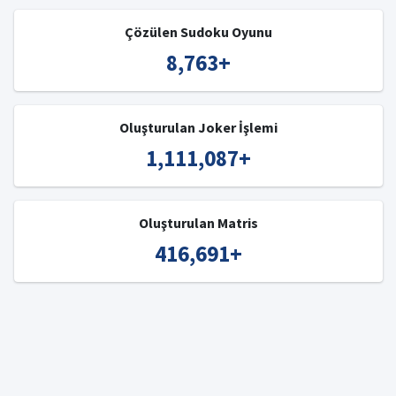
Çözülen Sudoku Oyunu
8,763
+
Oluşturulan Joker İşlemi
1,111,087
+
Oluşturulan Matris
416,691
+