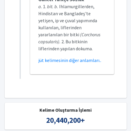
a.
1.
bit. b.
Ihlamurgillerden,
Hindistan ve Bangladeş'te
yetişen, ip ve çuval yapımında
kullanılan, liflerinden
yararlanılan bir bitki
(Corchorus
capsularis).
2. Bu bitkinin
liflerinden yapılan dokuma.
jüt kelimesinin diğer anlamları..
Kelime Oluşturma İşlemi
20,440,200
+