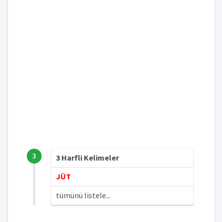
3
3 Harfli Kelimeler
JÜT
tümünü listele...