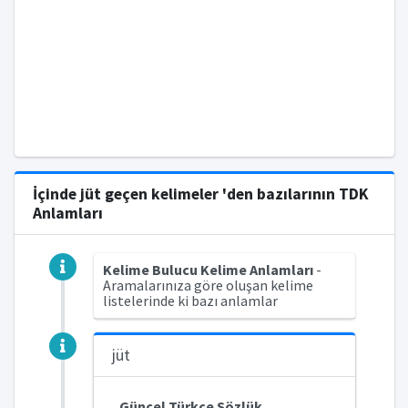
İçinde jüt geçen kelimeler 'den bazılarının TDK
Anlamları
Kelime Bulucu Kelime Anlamları
-
Aramalarınıza göre oluşan kelime
listelerinde ki bazı anlamlar
jüt
Güncel Türkçe Sözlük