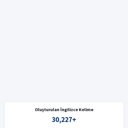
Oluşturulan İngilizce Kelime
30,227
+