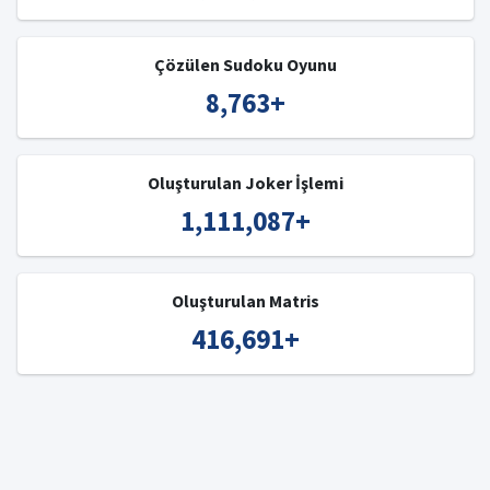
Çözülen Sudoku Oyunu
8,763
+
Oluşturulan Joker İşlemi
1,111,087
+
Oluşturulan Matris
416,691
+