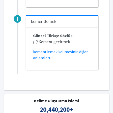
kementlemek
Güncel Türkçe Sözlük
(-i)
Kement geçirmek.
kementlemek kelimesinin diğer
anlamları..
Kelime Oluşturma İşlemi
20,440,200
+