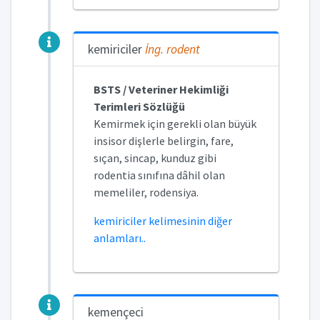
kemiriciler
İng.
rodent
BSTS / Veteriner Hekimliği
Terimleri Sözlüğü
Kemirmek için gerekli olan büyük
insisor dişlerle belirgin, fare,
sıçan, sincap, kunduz gibi
rodentia sınıfına dâhil olan
memeliler, rodensiya.
kemiriciler kelimesinin diğer
anlamları..
kemençeci