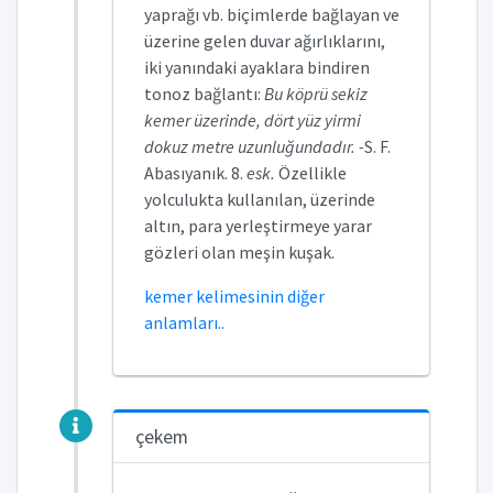
yaprağı vb. biçimlerde bağlayan ve
üzerine gelen duvar ağırlıklarını,
iki yanındaki ayaklara bindiren
tonoz bağlantı:
Bu köprü sekiz
kemer üzerinde, dört yüz yirmi
dokuz metre uzunluğundadır. -
S. F.
Abasıyanık. 8.
esk.
Özellikle
yolculukta kullanılan, üzerinde
altın, para yerleştirmeye yarar
gözleri olan meşin kuşak.
kemer kelimesinin diğer
anlamları..
çekem