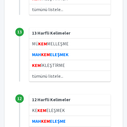
tümünü listele...
13
13 Harfli Kelimeler
MÜ
KEM
MELLEŞME
MAH
KEM
ELEŞMEK
KEM
İKLEŞTİRME
tümünü listele...
12
12 Harfli Kelimeler
KE
KEM
ELEŞMEK
MAH
KEM
ELEŞME