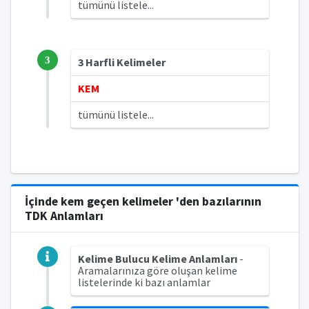
tümünü listele...
3
3 Harfli Kelimeler
KEM
tümünü listele...
İçinde kem geçen kelimeler 'den bazılarının
TDK Anlamları
Kelime Bulucu Kelime Anlamları
-
Aramalarınıza göre oluşan kelime
listelerinde ki bazı anlamlar