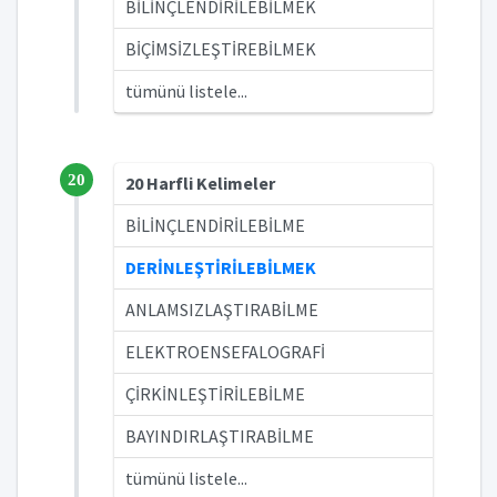
BİLİNÇLENDİRİLEBİLMEK
BİÇİMSİZLEŞTİREBİLMEK
tümünü listele...
20
20 Harfli Kelimeler
BİLİNÇLENDİRİLEBİLME
DERİNLEŞTİRİLEBİLMEK
ANLAMSIZLAŞTIRABİLME
ELEKTROENSEFALOGRAFİ
ÇİRKİNLEŞTİRİLEBİLME
BAYINDIRLAŞTIRABİLME
tümünü listele...