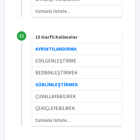
tümünü listele...
15
15 Harfli Kelimeler
AYRINTILANDIRMA
EDİLGENLEŞTİRME
BEDBİNLEŞTİRMEK
SÜBLİMLEŞTİRMEK
ÇUVALLAYABİLMEK
ÇEKİÇLEYEBİLMEK
tümünü listele...