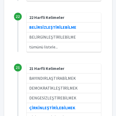
22
22 Harfli Kelimeler
BELİRSİZLEŞTİRİLEBİLME
BELİRGİNLEŞTİRİLEBİLME
tümünü listele...
21
21 Harfli Kelimeler
BAYINDIRLAŞTIRABİLMEK
DEMOKRATİKLEŞTİRİLMEK
DENGESİZLEŞTİREBİLMEK
ÇİRKİNLEŞTİRİLEBİLMEK