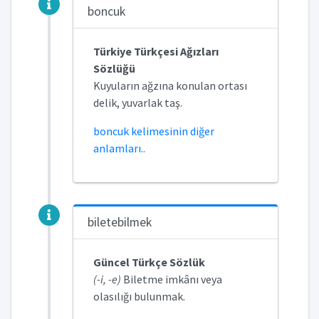
boncuk
Türkiye Türkçesi Ağızları
Sözlüğü
Kuyuların ağzına konulan ortası
delik, yuvarlak taş.
boncuk kelimesinin diğer
anlamları..
biletebilmek
Güncel Türkçe Sözlük
(-i, -e)
Biletme imkânı veya
olasılığı bulunmak.