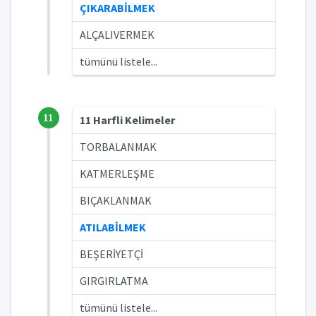
ÇIKARABİLMEK
ALÇALIVERMEK
tümünü listele...
11
11 Harfli Kelimeler
TORBALANMAK
KATMERLEŞME
BIÇAKLANMAK
ATILABİLMEK
BEŞERİYETÇİ
GIRGIRLATMA
tümünü listele...