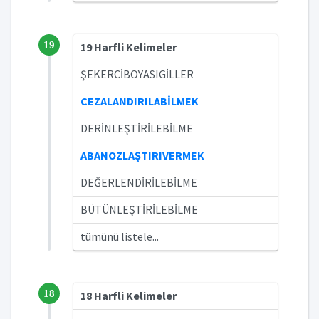
19
19 Harfli Kelimeler
ŞEKERCİBOYASIGİLLER
CEZALANDIRILABİLMEK
DERİNLEŞTİRİLEBİLME
ABANOZLAŞTIRIVERMEK
DEĞERLENDİRİLEBİLME
BÜTÜNLEŞTİRİLEBİLME
tümünü listele...
18
18 Harfli Kelimeler