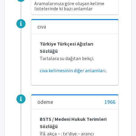
Aramalarınıza göre oluşan kelime
listelerinde ki bazı anlamlar
cıva
Türkiye Türkçesi Ağızları
Sözlüğü
Tarlalara su dağıtan bekçi.
cıva kelimesinin diğer anlamları..
ödeme
1966
BSTS / Medeni Hukuk Terimleri
Sözlüğü
îfâ. akça ~ : te'diye.~ arancı