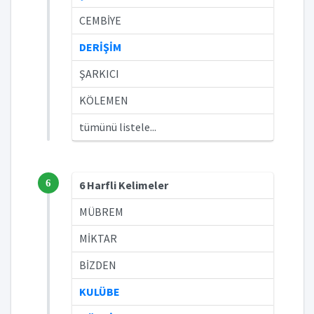
CEMBİYE
DERİŞİM
ŞARKICI
KÖLEMEN
tümünü listele...
6
6 Harfli Kelimeler
MÜBREM
MİKTAR
BİZDEN
KULÜBE