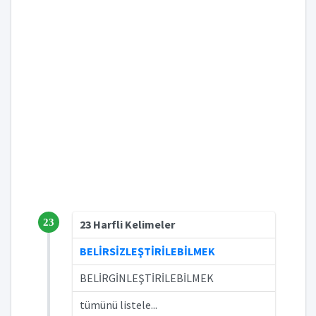
23
23 Harfli Kelimeler
BELİRSİZLEŞTİRİLEBİLMEK
BELİRGİNLEŞTİRİLEBİLMEK
tümünü listele...