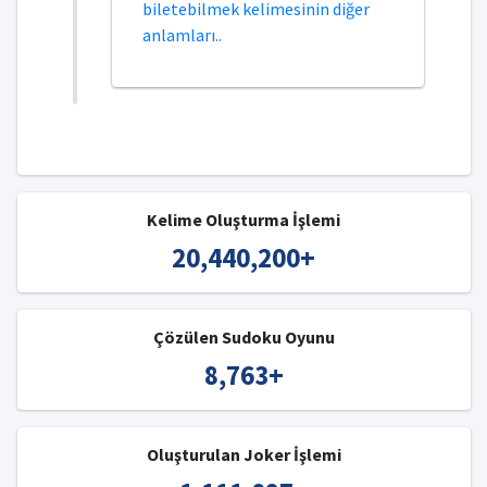
biletebilmek kelimesinin diğer
anlamları..
Kelime Oluşturma İşlemi
20,440,200
+
Çözülen Sudoku Oyunu
8,763
+
Oluşturulan Joker İşlemi