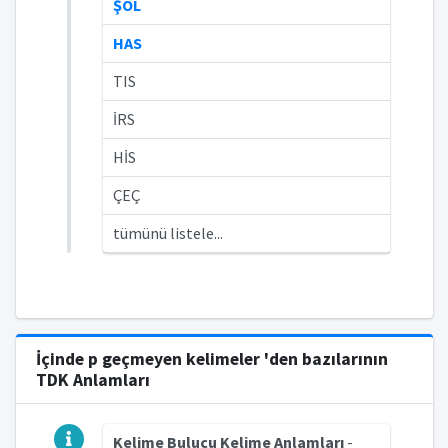
ŞOL
HAS
TIS
İRS
HİS
ÇEÇ
tümünü listele...
İçinde p geçmeyen kelimeler 'den bazılarının
TDK Anlamları
Kelime Bulucu Kelime Anlamları
-