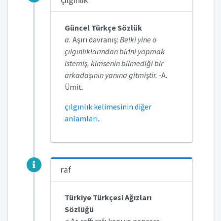
çılgınlık
Güncel Türkçe Sözlük
a.
Aşırı davranış:
Belki yine o
çılgınlıklarından birini yapmak
istemiş, kimsenin bilmediği bir
arkadaşının yanına gitmiştir. -
A.
Ümit.
çılgınlık kelimesinin diğer
anlamları..
raf
Türkiye Türkçesi Ağızları
Sözlüğü