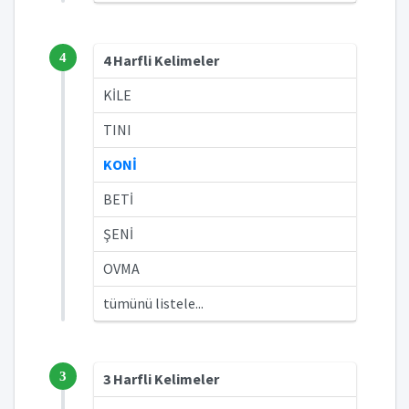
4
4 Harfli Kelimeler
KİLE
TINI
KONİ
BETİ
ŞENİ
OVMA
tümünü listele...
3
3 Harfli Kelimeler