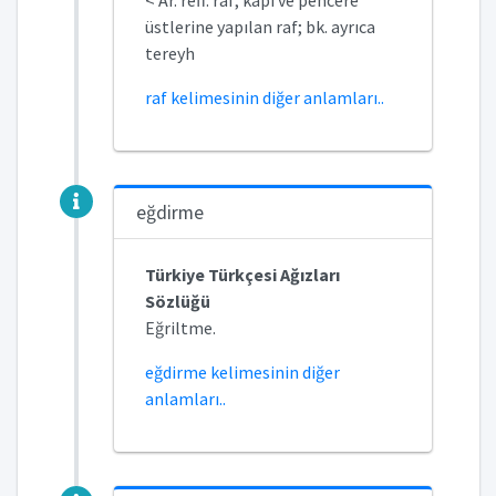
< Ar. reff: raf; kapı ve pencere
üstlerine yapılan raf; bk. ayrıca
tereyh
raf kelimesinin diğer anlamları..
eğdirme
Türkiye Türkçesi Ağızları
Sözlüğü
Eğriltme.
eğdirme kelimesinin diğer
anlamları..