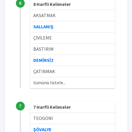
8
8 Harfli Kelimeler
AKSATMAK
SALLANIŞ
ÇİVİLEME
BASTIRIM
DEMİRSİZ
ÇATINMAK
tümünü listele...
7
7 Harfli Kelimeler
TEOGONİ
ŞÖVALYE