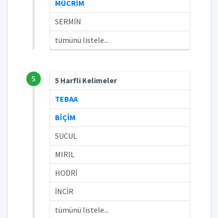
MÜCRİM
SERMİN
tümünü listele...
5
5 Harfli Kelimeler
TEBAA
BİÇİM
SUCUL
MIRIL
HODRİ
İNCİR
tümünü listele...