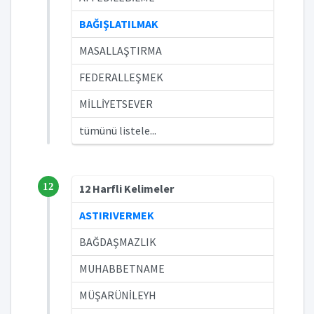
BAĞIŞLATILMAK
MASALLAŞTIRMA
FEDERALLEŞMEK
MİLLİYETSEVER
tümünü listele...
12
12 Harfli Kelimeler
ASTIRIVERMEK
BAĞDAŞMAZLIK
MUHABBETNAME
MÜŞARÜNİLEYH