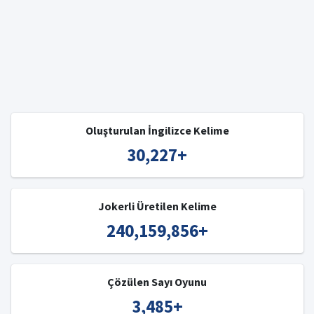
Oluşturulan İngilizce Kelime
30,227
+
Jokerli Üretilen Kelime
240,159,856
+
Çözülen Sayı Oyunu
3,485
+