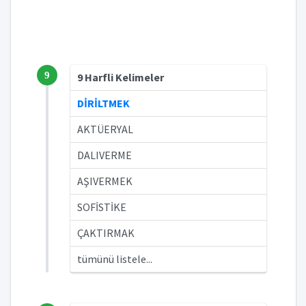
9
9 Harfli Kelimeler
DİRİLTMEK
AKTÜERYAL
DALIVERME
AŞIVERMEK
SOFİSTİKE
ÇAKTIRMAK
tümünü listele...