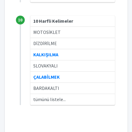
10
10 Harfli Kelimeler
MOTOSİKLET
DİZDİRİLME
KALKIŞILMA
SLOVAKYALI
ÇALABİLMEK
BARDAKALTI
tümünü listele...