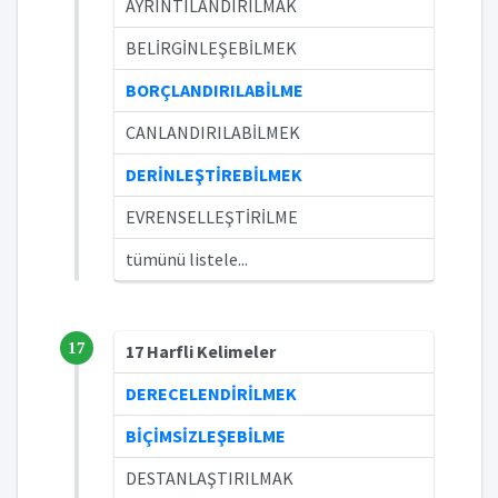
AYRINTILANDIRILMAK
BELİRGİNLEŞEBİLMEK
BORÇLANDIRILABİLME
CANLANDIRILABİLMEK
DERİNLEŞTİREBİLMEK
EVRENSELLEŞTİRİLME
tümünü listele...
17
17 Harfli Kelimeler
DERECELENDİRİLMEK
BİÇİMSİZLEŞEBİLME
DESTANLAŞTIRILMAK