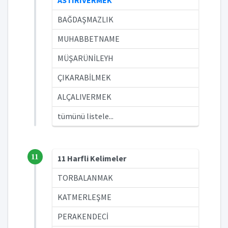
ASTIRIVERMEK
BAĞDAŞMAZLIK
MUHABBETNAME
MÜŞARÜNİLEYH
ÇIKARABİLMEK
ALÇALIVERMEK
tümünü listele...
11
11 Harfli Kelimeler
TORBALANMAK
KATMERLEŞME
PERAKENDECİ