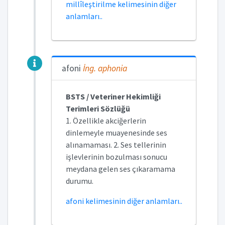
millîleştirilme kelimesinin diğer
anlamları..
afoni
İng.
aphonia
BSTS / Veteriner Hekimliği
Terimleri Sözlüğü
1. Özellikle akciğerlerin
dinlemeyle muayenesinde ses
alınamaması. 2. Ses tellerinin
işlevlerinin bozulması sonucu
meydana gelen ses çıkaramama
durumu.
afoni kelimesinin diğer anlamları..