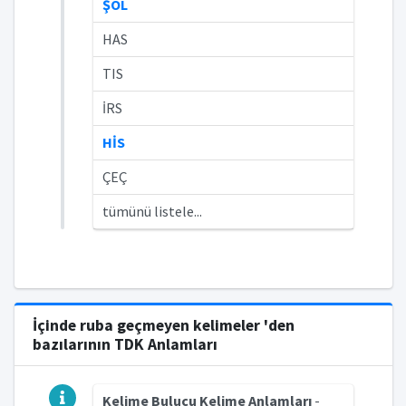
ŞOL
HAS
TIS
İRS
HİS
ÇEÇ
tümünü listele...
İçinde ruba geçmeyen kelimeler 'den
bazılarının TDK Anlamları
Kelime Bulucu Kelime Anlamları
-