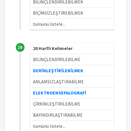
BİLİNÇLENDİRİLEBİLMEK
BİÇİMSİZLEŞTİREBİLMEK
tümünü listele...
20
20 Harfli Kelimeler
BİLİNÇLENDİRİLEBİLME
DERİNLEŞTİRİLEBİLMEK
ANLAMSIZLAŞTIRABİLME
ELEKTROENSEFALOGRAFİ
ÇİRKİNLEŞTİRİLEBİLME
BAYINDIRLAŞTIRABİLME
tümünü listele...