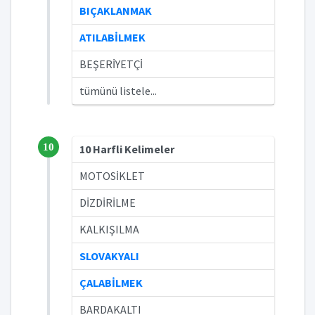
BIÇAKLANMAK
ATILABİLMEK
BEŞERİYETÇİ
tümünü listele...
10
10 Harfli Kelimeler
MOTOSİKLET
DİZDİRİLME
KALKIŞILMA
SLOVAKYALI
ÇALABİLMEK
BARDAKALTI