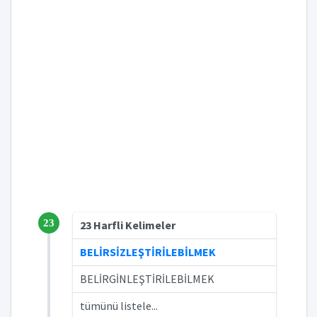
23
23 Harfli Kelimeler
BELİRSİZLEŞTİRİLEBİLMEK
BELİRGİNLEŞTİRİLEBİLMEK
tümünü listele...