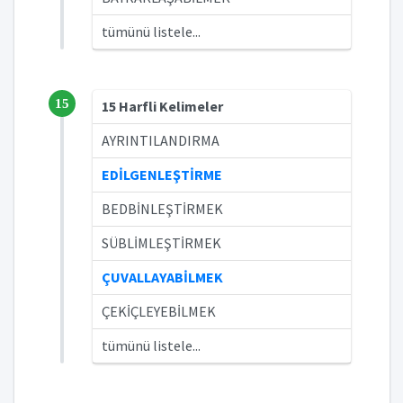
tümünü listele...
15
15 Harfli Kelimeler
AYRINTILANDIRMA
EDİLGENLEŞTİRME
BEDBİNLEŞTİRMEK
SÜBLİMLEŞTİRMEK
ÇUVALLAYABİLMEK
ÇEKİÇLEYEBİLMEK
tümünü listele...