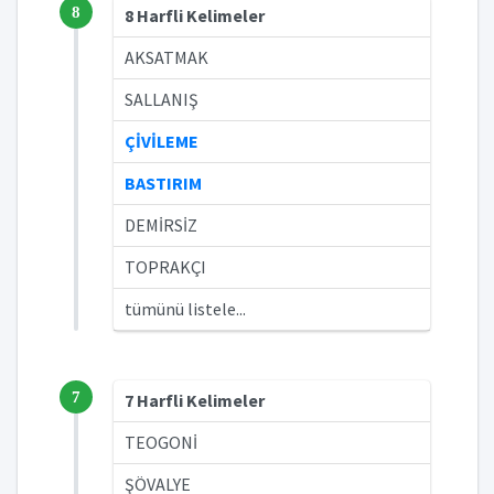
8
8 Harfli Kelimeler
AKSATMAK
SALLANIŞ
ÇİVİLEME
BASTIRIM
DEMİRSİZ
TOPRAKÇI
tümünü listele...
7
7 Harfli Kelimeler
TEOGONİ
ŞÖVALYE