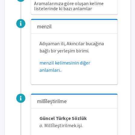
Aramalarınıza göre oluşan kelime
listelerinde ki bazı anlamlar
menzil
Adıyaman ili, Akıncılar bucağına
bağlı bir yerleşim birimi.
menzil kelimesinin diğer
anlamları..
millîleştirilme
Güncel Türkçe Sözlük
a.
Millîleştirilmek işi.