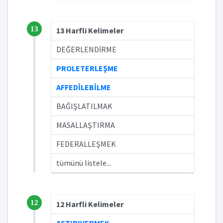
13
13 Harfli Kelimeler
DEĞERLENDİRME
PROLETERLEŞME
AFFEDİLEBİLME
BAĞIŞLATILMAK
MASALLAŞTIRMA
FEDERALLEŞMEK
tümünü listele...
12
12 Harfli Kelimeler