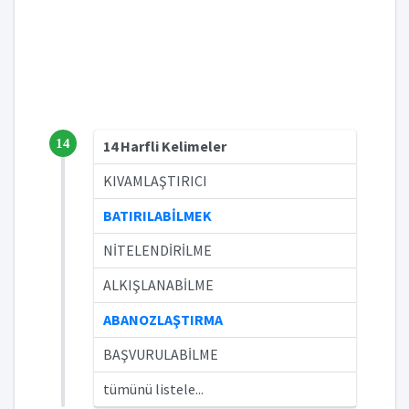
14
14 Harfli Kelimeler
KIVAMLAŞTIRICI
BATIRILABİLMEK
NİTELENDİRİLME
ALKIŞLANABİLME
ABANOZLAŞTIRMA
BAŞVURULABİLME
tümünü listele...