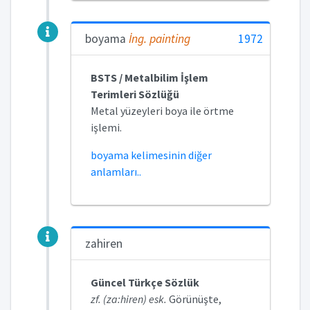
boyama
İng.
painting
1972
BSTS / Metalbilim İşlem
Terimleri Sözlüğü
Metal yüzeyleri boya ile örtme
işlemi.
boyama kelimesinin diğer
anlamları..
zahiren
Güncel Türkçe Sözlük
zf. (za:hiren) esk.
Görünüşte,