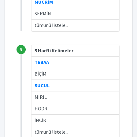
MÜCRİM
SERMİN
tümünü listele...
5
5 Harfli Kelimeler
TEBAA
BİÇİM
SUCUL
MIRIL
HODRİ
İNCİR
tümünü listele...