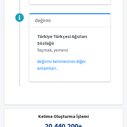
değirmi
Türkiye Türkçesi Ağızları
Sözlüğü
Yaşmak, yemeni.
değirmi kelimesinin diğer
anlamları..
Kelime Oluşturma İşlemi
20,440,200
+