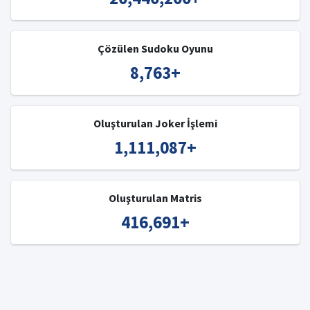
Çözülen Sudoku Oyunu
8,763
+
Oluşturulan Joker İşlemi
1,111,087
+
Oluşturulan Matris
416,691
+