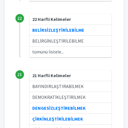
22
22 Harfli Kelimeler
BELİRSİZLEŞTİRİLEBİLME
BELİRGİNLEŞTİRİLEBİLME
tümünü listele...
21
21 Harfli Kelimeler
BAYINDIRLAŞTIRABİLMEK
DEMOKRATİKLEŞTİRİLMEK
DENGESİZLEŞTİREBİLMEK
ÇİRKİNLEŞTİRİLEBİLMEK