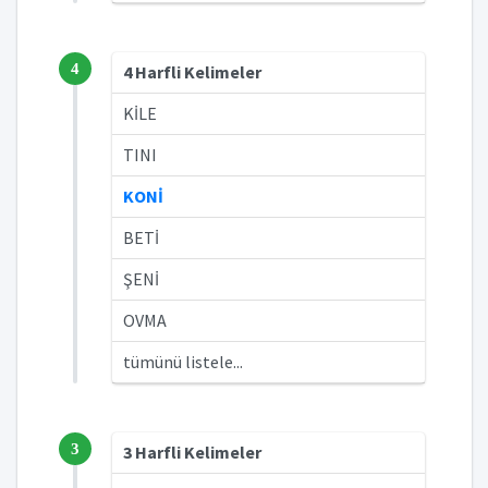
4
4 Harfli Kelimeler
KİLE
TINI
KONİ
BETİ
ŞENİ
OVMA
tümünü listele...
3
3 Harfli Kelimeler