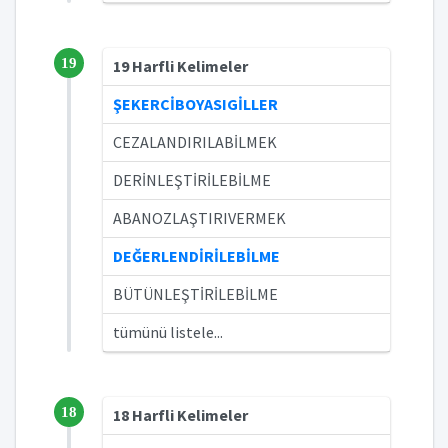
19
19 Harfli Kelimeler
ŞEKERCİBOYASIGİLLER
CEZALANDIRILABİLMEK
DERİNLEŞTİRİLEBİLME
ABANOZLAŞTIRIVERMEK
DEĞERLENDİRİLEBİLME
BÜTÜNLEŞTİRİLEBİLME
tümünü listele...
18
18 Harfli Kelimeler