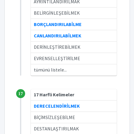
AYRINTILANDIRILMAK
BELİRGİNLEŞEBİLMEK
BORÇLANDIRILABİLME
CANLANDIRILABİLMEK
DERİNLEŞTİREBİLMEK
EVRENSELLEŞTİRİLME
tümünü listele...
17
17 Harfli Kelimeler
DERECELENDİRİLMEK
BİÇİMSİZLEŞEBİLME
DESTANLAŞTIRILMAK