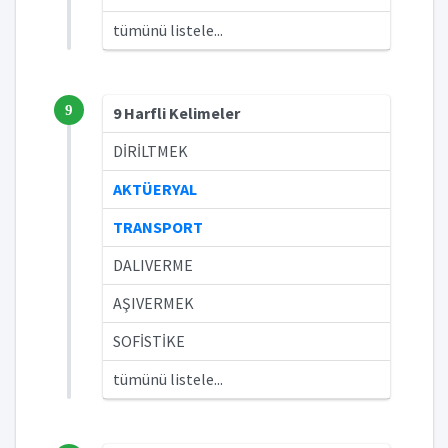
tümünü listele...
9
9 Harfli Kelimeler
DİRİLTMEK
AKTÜERYAL
TRANSPORT
DALIVERME
AŞIVERMEK
SOFİSTİKE
tümünü listele...