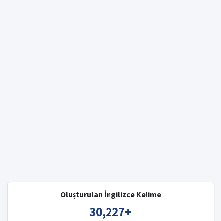
Oluşturulan İngilizce Kelime
30,227
+