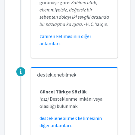
görünüşe göre:
Zahiren ufak,
ehemmiyetsiz, değersiz bir
sebepten dolayı iki sevgili arasında
bir nazlaşma kavgası. -
H. C. Yalçın.
zahiren kelimesinin diğer
anlamları..
desteklenebilmek
Güncel Türkçe Sözlük
(nsz)
Desteklenme imkânı veya
olasılığı bulunmak.
desteklenebilmek kelimesinin
diğer anlamları..