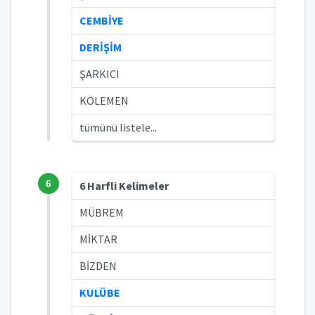
CEMBİYE
DERİŞİM
ŞARKICI
KÖLEMEN
tümünü listele...
6
6 Harfli Kelimeler
MÜBREM
MİKTAR
BİZDEN
KULÜBE