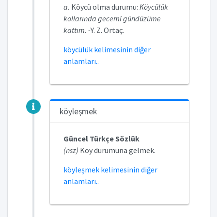
a.
Köycü olma durumu:
Köycülük
kollarında gecemi gündüzüme
kattım. -
Y. Z. Ortaç.
köycülük kelimesinin diğer
anlamları..
köyleşmek
Güncel Türkçe Sözlük
(nsz)
Köy durumuna gelmek.
köyleşmek kelimesinin diğer
anlamları..