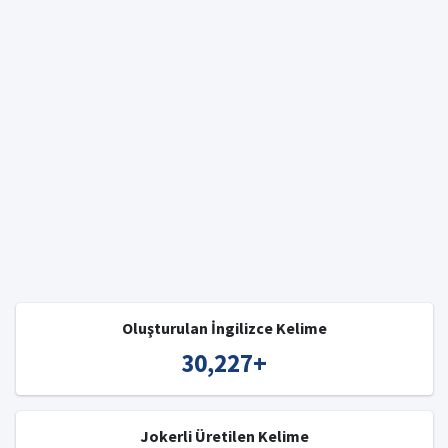
Oluşturulan İngilizce Kelime
30,227
+
Jokerli Üretilen Kelime