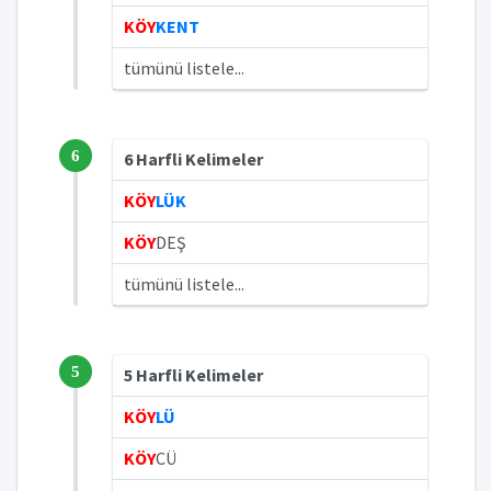
KÖY
KENT
tümünü listele...
6
6 Harfli Kelimeler
KÖY
LÜK
KÖY
DEŞ
tümünü listele...
5
5 Harfli Kelimeler
KÖY
LÜ
KÖY
CÜ