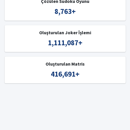
Çözülen Sudoku Oyunu
8,763
+
Oluşturulan Joker İşlemi
1,111,087
+
Oluşturulan Matris
416,691
+