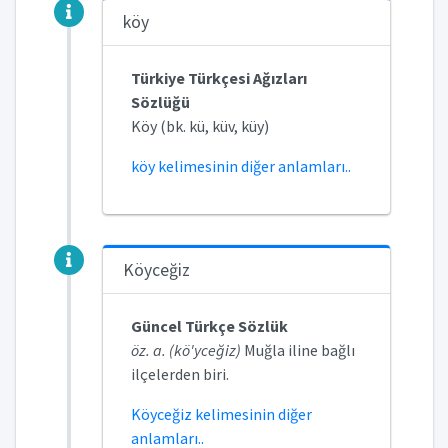
köy
Türkiye Türkçesi Ağızları
Sözlüğü
Köy (bk. kü, küv, küy)
köy kelimesinin diğer anlamları..
Köyceğiz
Güncel Türkçe Sözlük
öz. a. (kö'yceğiz)
Muğla iline bağlı
ilçelerden biri.
Köyceğiz kelimesinin diğer
anlamları..