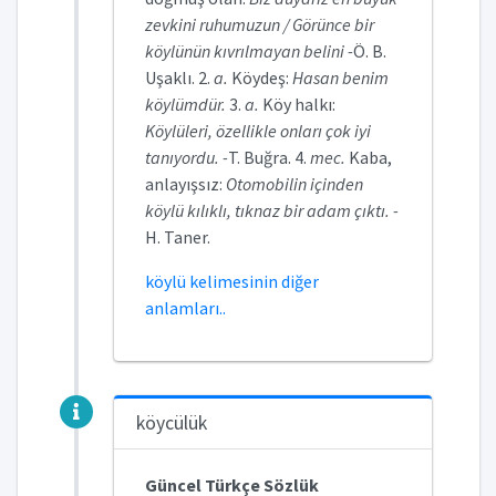
zevkini ruhumuzun / Görünce bir
köylünün kıvrılmayan belini -
Ö. B.
Uşaklı. 2.
a.
Köydeş:
Hasan benim
köylümdür.
3.
a.
Köy halkı:
Köylüleri, özellikle onları çok iyi
tanıyordu. -
T. Buğra. 4.
mec.
Kaba,
anlayışsız:
Otomobilin içinden
köylü kılıklı, tıknaz bir adam çıktı. -
H. Taner.
köylü kelimesinin diğer
anlamları..
köycülük
Güncel Türkçe Sözlük