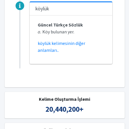
köylük
Güncel Türkçe Sözlük
a.
Köy bulunan yer.
köylük kelimesinin diğer
anlamları..
Kelime Oluşturma İşlemi
20,440,200
+