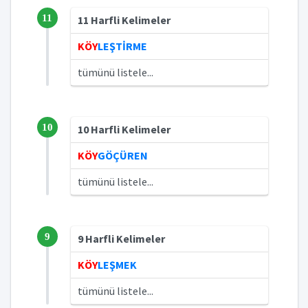
11
11 Harfli Kelimeler
KÖY
LEŞTİRME
tümünü listele...
10
10 Harfli Kelimeler
KÖY
GÖÇÜREN
tümünü listele...
9
9 Harfli Kelimeler
KÖY
LEŞMEK
tümünü listele...