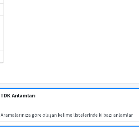
n TDK Anlamları
 Aramalarınıza göre oluşan kelime listelerinde ki bazı anlamlar