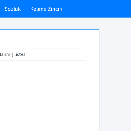
Sözlük
Kelime Zinciri
lanmış listesi