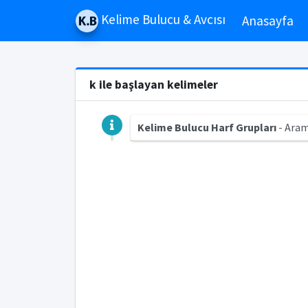
Kelime Bulucu & Avcısı
Anasayfa
k ile başlayan kelimeler
Kelime Bulucu Harf Grupları
- Aram