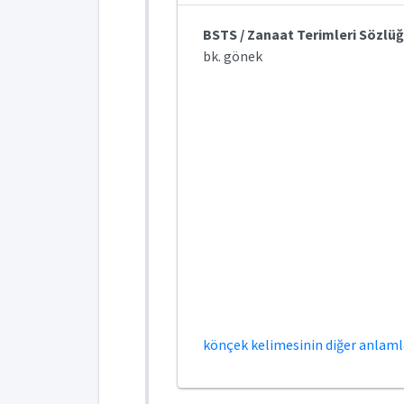
BSTS / Zanaat Terimleri Sözlü
bk. gönek
könçek kelimesinin diğer anlamla