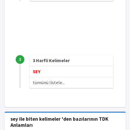
3
3 Harfli Kelimeler
SEY
tümünü listele...
sey ile biten kelimeler 'den bazılarının TDK
Anlamları