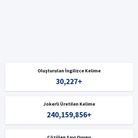
Oluşturulan İngilizce Kelime
30,227
+
Jokerli Üretilen Kelime
240,159,856
+
Çözülen Sayı Oyunu