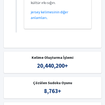
kültür ırkı sığırı.
jersey kelimesinin diğer
anlamları..
Kelime Oluşturma İşlemi
20,440,200
+
Çözülen Sudoku Oyunu
8,763
+