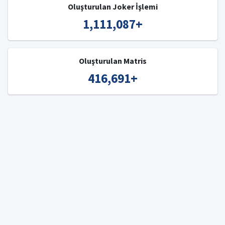
Oluşturulan Joker İşlemi
1,111,087
+
Oluşturulan Matris
416,691
+