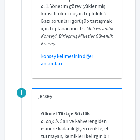
a.
1. Yönetim görevi yüklenmiş
kimselerden oluşan topluluk. 2.
Bazı sorunları görüşüp tartışmak
için toplanan meclis:
Millî Güvenlik
Konseyi. Birleşmiş Milletler Güvenlik
Konseyi.
konsey kelimesinin diğer
anlamları..
jersey
Güncel Türkçe Sözlük
a. hay. b.
Sarı ve kahverengiden
esmere kadar değişen renkte, et
tutmayan, kemikleri belirgin bir