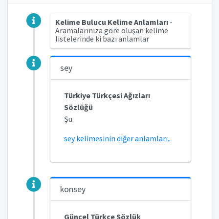
Kelime Bulucu Kelime Anlamları
-
Aramalarınıza göre oluşan kelime
listelerinde ki bazı anlamlar
sey
Türkiye Türkçesi Ağızları
Sözlüğü
Şu.
sey kelimesinin diğer anlamları..
konsey
Güncel Türkçe Sözlük