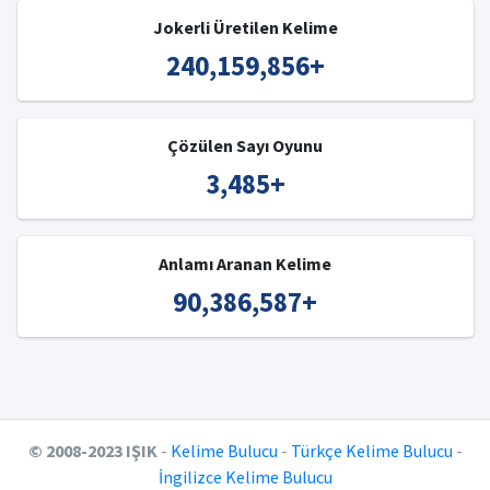
Jokerli Üretilen Kelime
240,159,856
+
Çözülen Sayı Oyunu
3,485
+
Anlamı Aranan Kelime
90,386,587
+
© 2008-2023 IŞIK
-
Kelime Bulucu
-
Türkçe Kelime Bulucu
-
İngilizce Kelime Bulucu