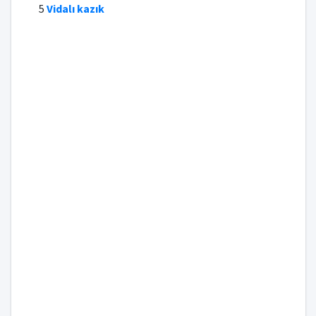
5
Vidalı kazık