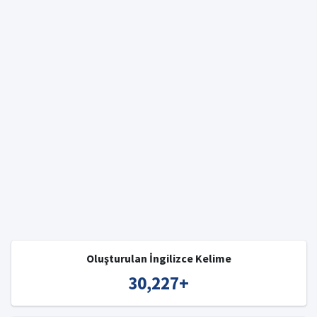
Oluşturulan İngilizce Kelime
30,227
+