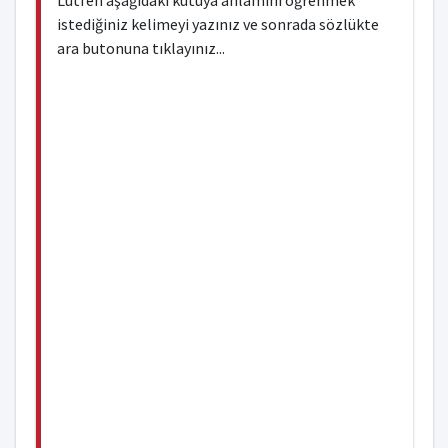
Lütfen aşağıdaki kutuya anlamını öğrenmek
istediğiniz kelimeyi yazınız ve sonrada sözlükte
ara butonuna tıklayınız...