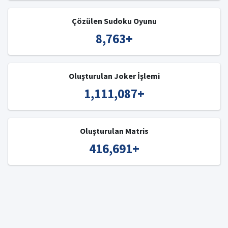
Çözülen Sudoku Oyunu
8,763
+
Oluşturulan Joker İşlemi
1,111,087
+
Oluşturulan Matris
416,691
+