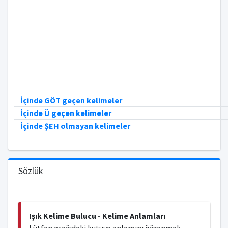
İçinde GÖT geçen kelimeler
İçinde Ü geçen kelimeler
İçinde ŞEH olmayan kelimeler
Sözlük
Işık Kelime Bulucu - Kelime Anlamları