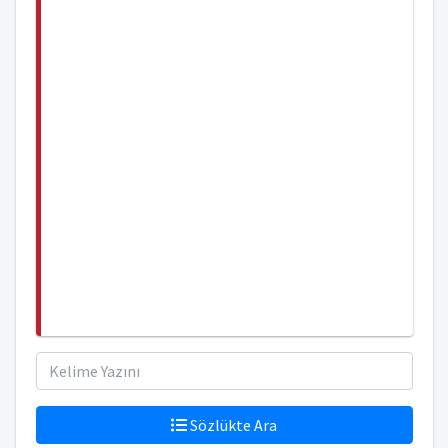
Sözlükte Ara