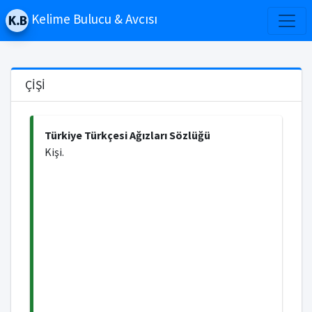
Kelime Bulucu & Avcısı
ÇİŞİ
Türkiye Türkçesi Ağızları Sözlüğü
Kişi.