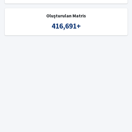
Oluşturulan Matris
416,691
+