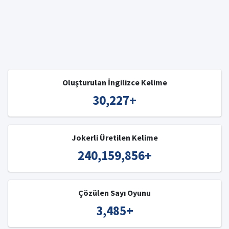
Oluşturulan İngilizce Kelime
30,227
+
Jokerli Üretilen Kelime
240,159,856
+
Çözülen Sayı Oyunu
3,485
+