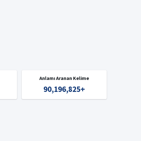
Anlamı Aranan Kelime
90,196,825
+