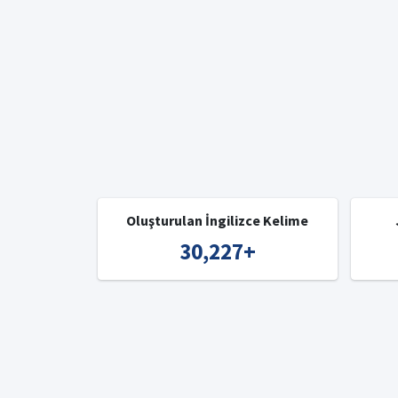
Oluşturulan İngilizce Kelime
30,227
+