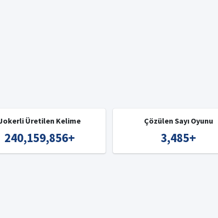
Jokerli Üretilen Kelime
Çözülen Sayı Oyunu
240,159,856
+
3,485
+