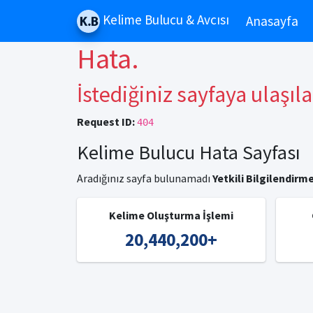
Kelime Bulucu & Avcısı
Anasayfa
Hata.
İstediğiniz sayfaya ulaşıl
Request ID:
404
Kelime Bulucu Hata Sayfası
Aradığınız sayfa bulunamadı
Yetkili Bilgilendirme
Kelime Oluşturma İşlemi
20,440,200
+