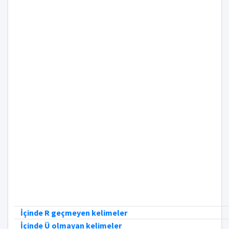
İçinde R geçmeyen kelimeler
İçinde Ü olmayan kelimeler