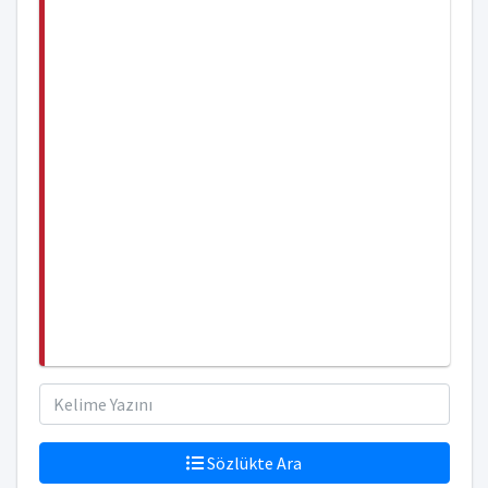
Sözlükte Ara