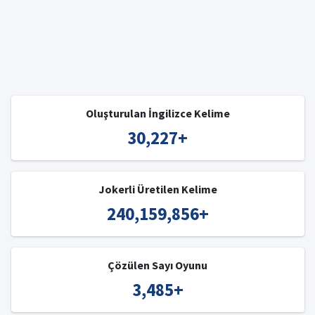
Oluşturulan İngilizce Kelime
30,227
+
Jokerli Üretilen Kelime
240,159,856
+
Çözülen Sayı Oyunu
3,485
+