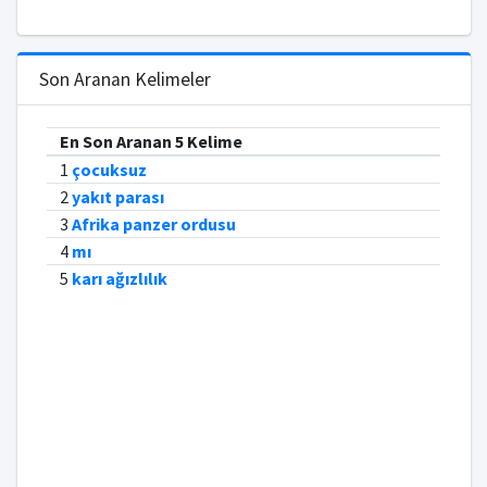
Son Aranan Kelimeler
En Son Aranan 5 Kelime
1
çocuksuz
2
yakıt parası
3
Afrika panzer ordusu
4
mı
5
karı ağızlılık