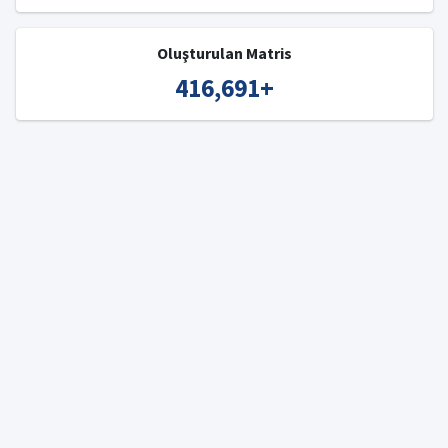
Oluşturulan Matris
416,691
+