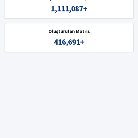
1,111,087
+
Oluşturulan Matris
416,691
+