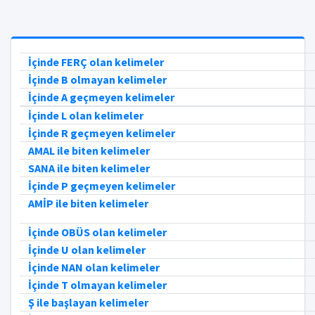
İçinde FERÇ olan kelimeler
İçinde B olmayan kelimeler
İçinde A geçmeyen kelimeler
İçinde L olan kelimeler
İçinde R geçmeyen kelimeler
AMAL ile biten kelimeler
SANA ile biten kelimeler
İçinde P geçmeyen kelimeler
AMİP ile biten kelimeler
İçinde OBÜS olan kelimeler
İçinde U olan kelimeler
İçinde NAN olan kelimeler
İçinde T olmayan kelimeler
Ş ile başlayan kelimeler