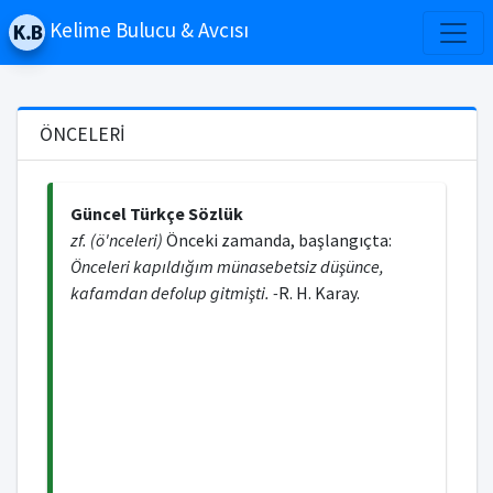
Kelime Bulucu & Avcısı
ÖNCELERİ
Güncel Türkçe Sözlük
zf. (ö'nceleri)
Önceki zamanda, başlangıçta:
Önceleri kapıldığım münasebetsiz düşünce,
kafamdan defolup gitmişti. -
R. H. Karay.