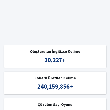
Oluşturulan İngilizce Kelime
30,227
+
Jokerli Üretilen Kelime
240,159,856
+
Çözülen Sayı Oyunu