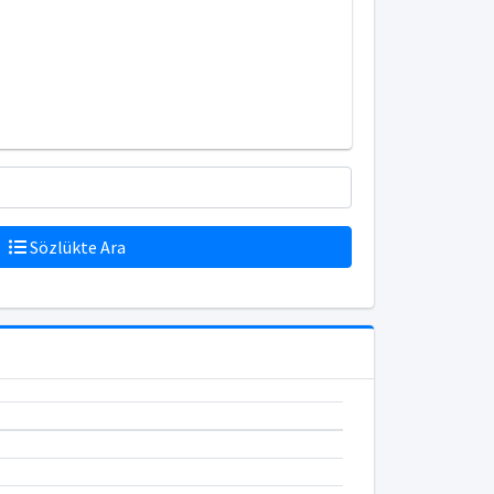
Sözlükte Ara