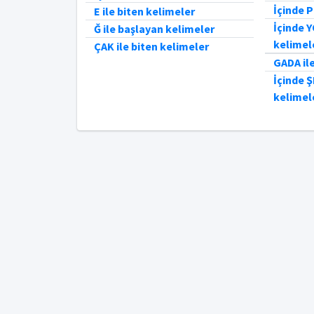
İçinde 
E ile biten kelimeler
İçinde 
Ğ ile başlayan kelimeler
kelimel
ÇAK ile biten kelimeler
GADA ile
İçinde 
kelimel