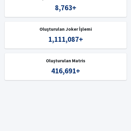
8,763
+
Oluşturulan Joker İşlemi
1,111,087
+
Oluşturulan Matris
416,691
+