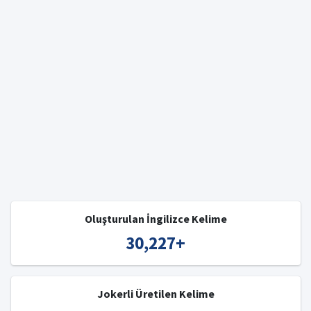
Oluşturulan İngilizce Kelime
30,227
+
Jokerli Üretilen Kelime