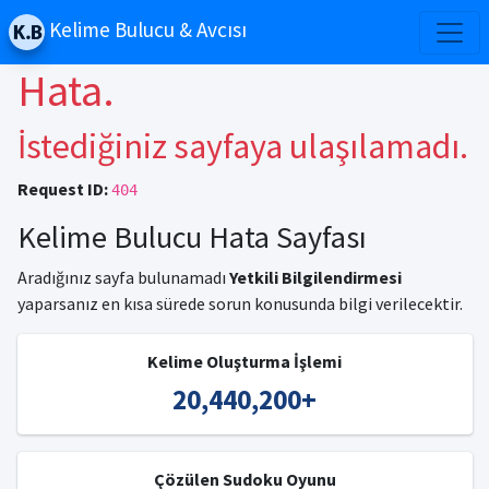
Kelime Bulucu & Avcısı
Hata.
İstediğiniz sayfaya ulaşılamadı.
Request ID:
404
Kelime Bulucu Hata Sayfası
Aradığınız sayfa bulunamadı
Yetkili Bilgilendirmesi
yaparsanız en kısa sürede sorun konusunda bilgi verilecektir.
Kelime Oluşturma İşlemi
20,440,200
+
Çözülen Sudoku Oyunu