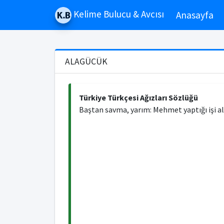
Kelime Bulucu & Avcısı
Anasayfa
ALAGÜCÜK
Türkiye Türkçesi Ağızları Sözlüğü
Baştan savma, yarım: Mehmet yaptığı işi a