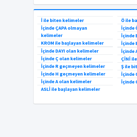
İ ile biten kelimeler
Ö ile b
İçinde ÇAPA olmayan
İçinde
kelimeler
İçinde
KROM ile başlayan kelimeler
İçinde 
İçinde DAYI olan kelimeler
İçinde
İçinde Ç olan kelimeler
ÇİNİ il
İçinde R geçmeyen kelimeler
Ş ile b
İçinde H geçmeyen kelimeler
İçinde
İçinde A olan kelimeler
İçinde
ASLİ ile başlayan kelimeler