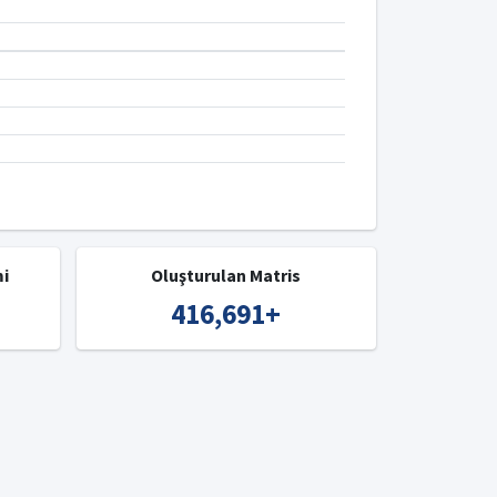
mi
Oluşturulan Matris
416,691
+