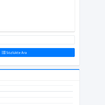
Sözlükte Ara