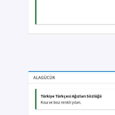
ALAGÜCÜK
Türkiye Türkçesi Ağızları Sözlüğü
Kısa ve boz renkli yılan.