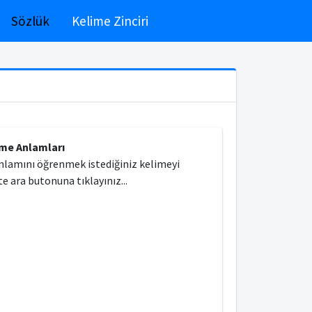
Sözlük
Kelime Zinciri
ime Anlamları
nlamını öğrenmek istediğiniz kelimeyi
e ara butonuna tıklayınız...