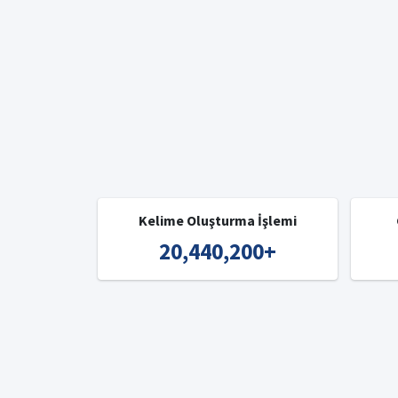
Kelime Oluşturma İşlemi
20,440,200
+