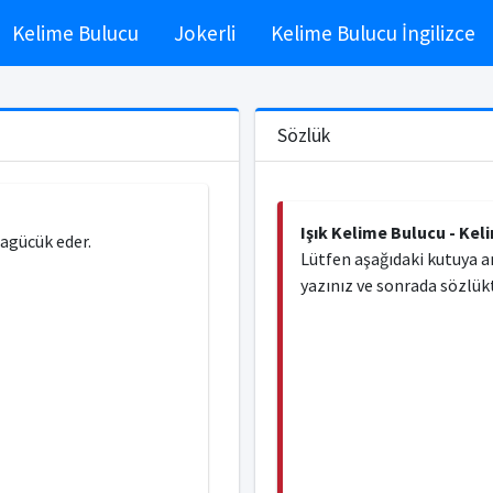
Kelime Bulucu
Jokerli
Kelime Bulucu İngilizce
Sözlük
Işık Kelime Bulucu - Kel
lagücük eder.
Lütfen aşağıdaki kutuya a
yazınız ve sonrada sözlükt