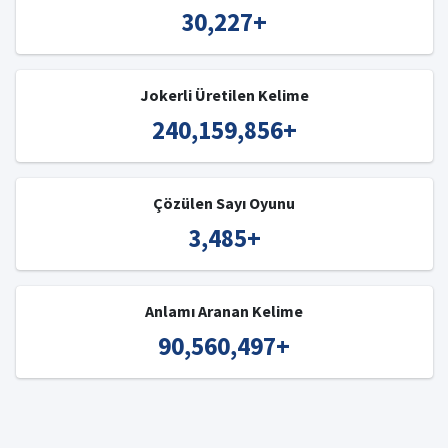
30,227
+
Jokerli Üretilen Kelime
240,159,856
+
Çözülen Sayı Oyunu
3,485
+
Anlamı Aranan Kelime
90,560,497
+