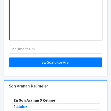
Sözlükte Ara
Son Aranan Kelimeler
En Son Aranan 5 Kelime
1
Alakız