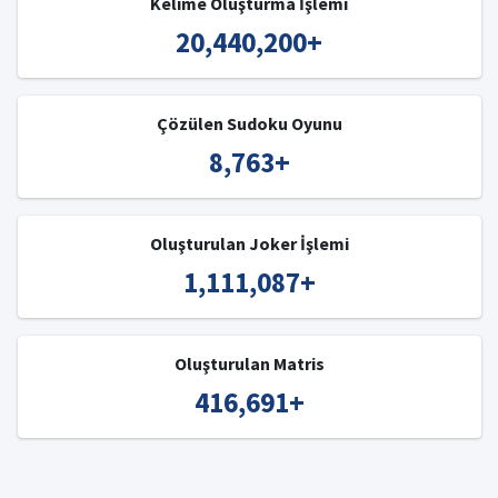
Kelime Oluşturma İşlemi
20,440,200
+
Çözülen Sudoku Oyunu
8,763
+
Oluşturulan Joker İşlemi
1,111,087
+
Oluşturulan Matris
416,691
+