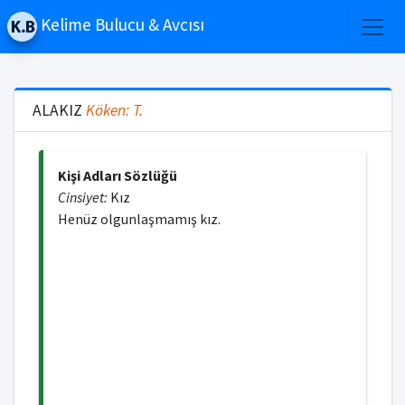
Kelime Bulucu & Avcısı
ALAKIZ
Köken:
T.
Kişi Adları Sözlüğü
Cinsiyet:
Kız
Henüz olgunlaşmamış kız.