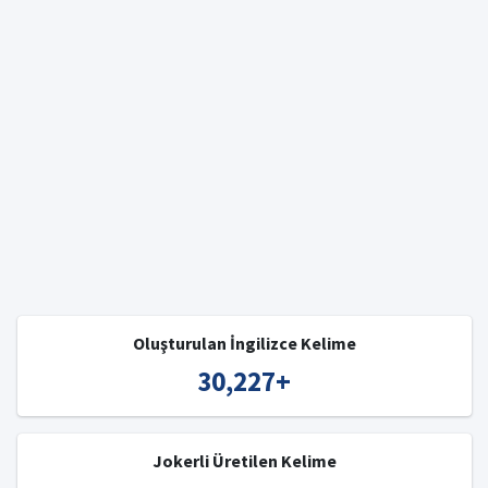
Oluşturulan İngilizce Kelime
30,227
+
Jokerli Üretilen Kelime