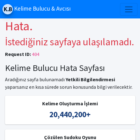
Kelime Bulucu & Avcısı
Hata.
İstediğiniz sayfaya ulaşılamadı.
Request ID:
404
Kelime Bulucu Hata Sayfası
Aradığınız sayfa bulunamadı
Yetkili Bilgilendirmesi
yaparsanız en kısa sürede sorun konusunda bilgi verilecektir.
Kelime Oluşturma İşlemi
20,440,200
+
Çözülen Sudoku Oyunu