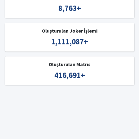
8,763
+
Oluşturulan Joker İşlemi
1,111,087
+
Oluşturulan Matris
416,691
+