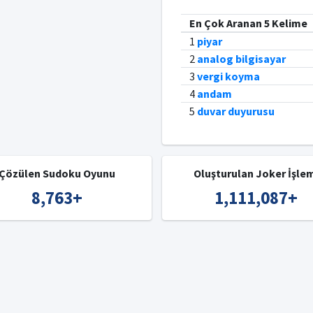
En Çok Aranan 5 Kelime
1
piyar
2
analog bilgisayar
3
vergi koyma
4
andam
5
duvar duyurusu
Çözülen Sudoku Oyunu
Oluşturulan Joker İşle
8,763
+
1,111,087
+