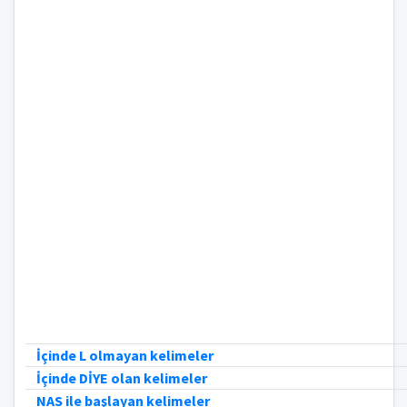
İçinde L olmayan kelimeler
İçinde DİYE olan kelimeler
NAS ile başlayan kelimeler