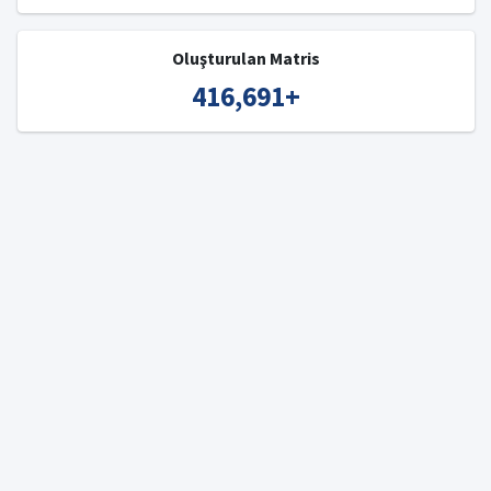
Oluşturulan Matris
416,691
+