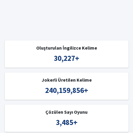
Oluşturulan İngilizce Kelime
30,227
+
Jokerli Üretilen Kelime
240,159,856
+
Çözülen Sayı Oyunu
3,485
+