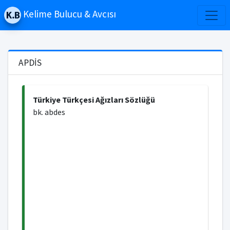
Kelime Bulucu & Avcısı
APDİS
Türkiye Türkçesi Ağızları Sözlüğü
bk. abdes