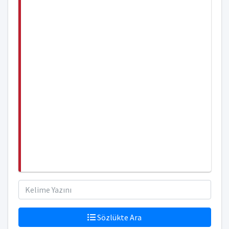
Sözlükte Ara