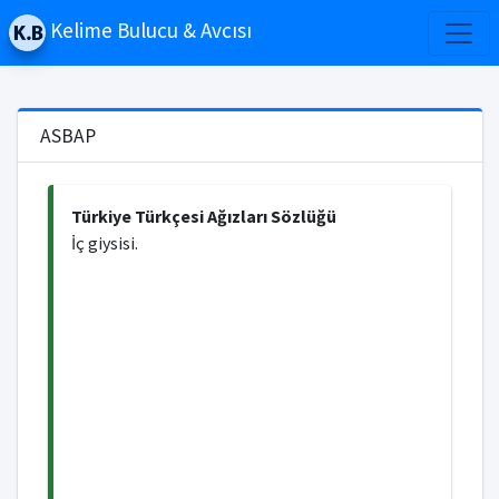
Kelime Bulucu & Avcısı
ASBAP
Türkiye Türkçesi Ağızları Sözlüğü
İç giysisi.