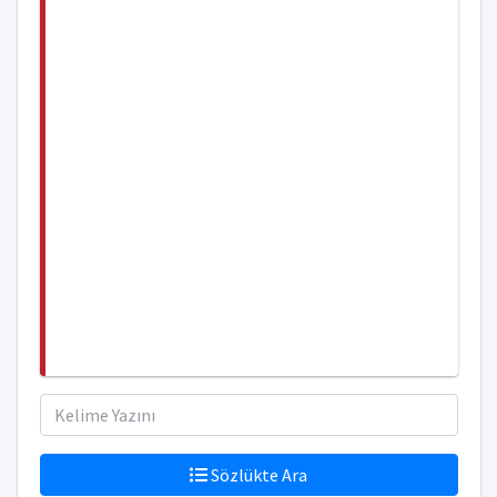
Sözlükte Ara