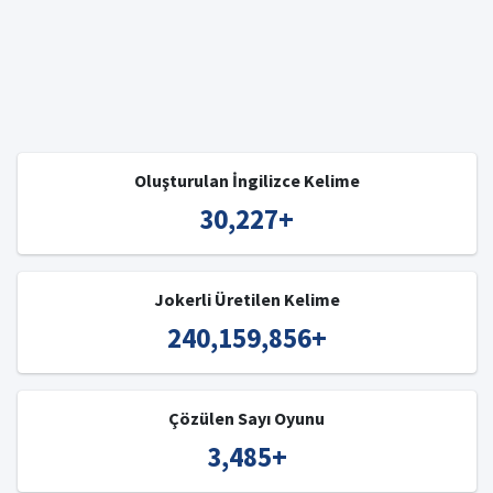
Oluşturulan İngilizce Kelime
30,227
+
Jokerli Üretilen Kelime
240,159,856
+
Çözülen Sayı Oyunu
3,485
+