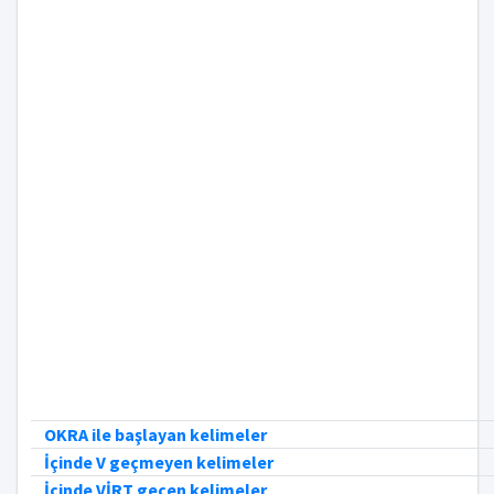
OKRA ile başlayan kelimeler
İçinde V geçmeyen kelimeler
İçinde VİRT geçen kelimeler