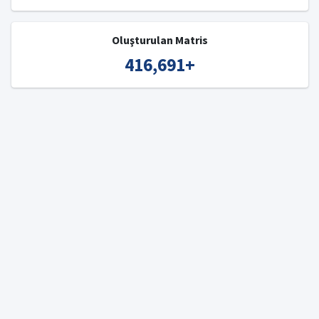
Oluşturulan Matris
416,691
+