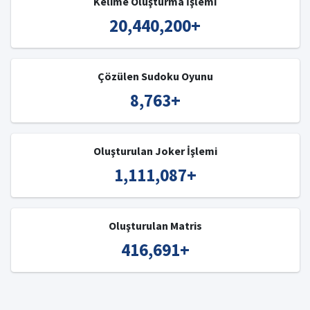
Kelime Oluşturma İşlemi
20,440,200
+
Çözülen Sudoku Oyunu
8,763
+
Oluşturulan Joker İşlemi
1,111,087
+
Oluşturulan Matris
416,691
+