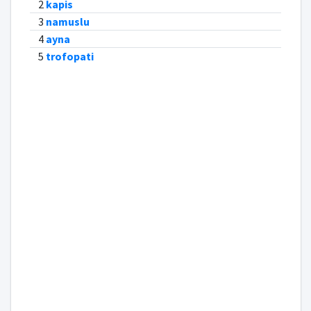
2
kapis
3
namuslu
4
ayna
5
trofopati