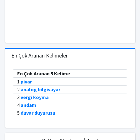
En Çok Aranan Kelimeler
En Çok Aranan 5 Kelime
1
piyar
2
analog bilgisayar
3
vergi koyma
4
andam
5
duvar duyurusu