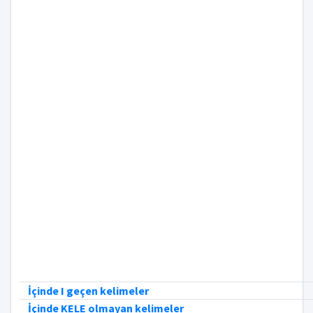
İçinde I geçen kelimeler
İçinde KELE olmayan kelimeler