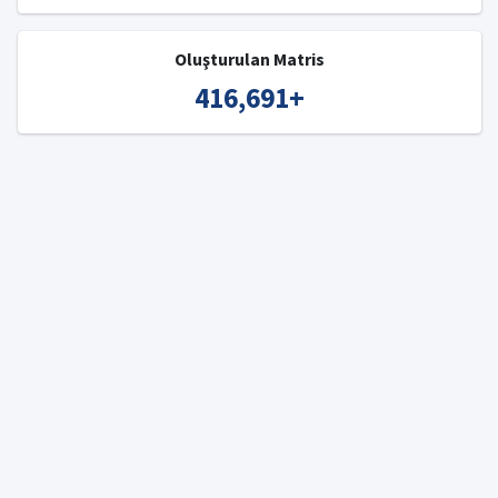
Oluşturulan Matris
416,691
+