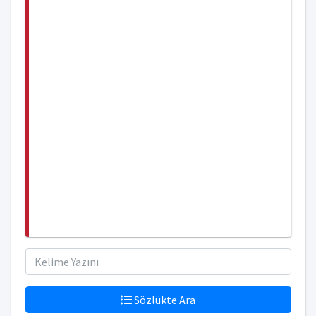
Sözlükte Ara