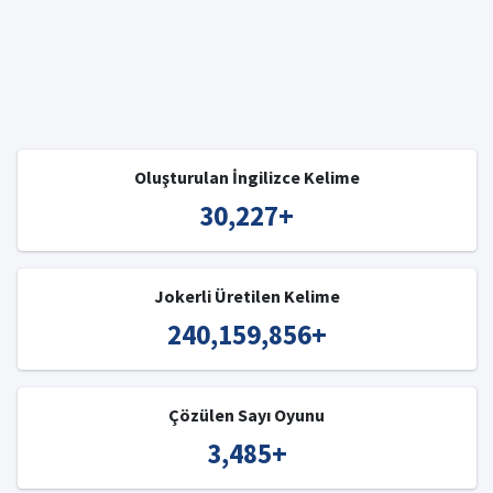
Oluşturulan İngilizce Kelime
30,227
+
Jokerli Üretilen Kelime
240,159,856
+
Çözülen Sayı Oyunu
3,485
+