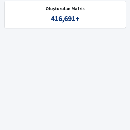
Oluşturulan Matris
416,691
+