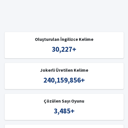
Oluşturulan İngilizce Kelime
30,227
+
Jokerli Üretilen Kelime
240,159,856
+
Çözülen Sayı Oyunu
3,485
+