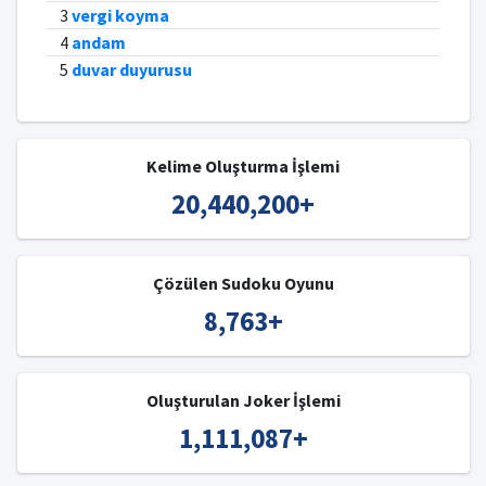
3
vergi koyma
4
andam
5
duvar duyurusu
Kelime Oluşturma İşlemi
20,440,200
+
Çözülen Sudoku Oyunu
8,763
+
Oluşturulan Joker İşlemi
1,111,087
+