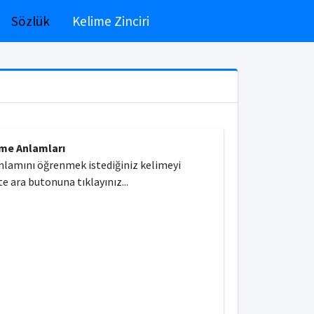
Sözlük
Kelime Zinciri
ime Anlamları
nlamını öğrenmek istediğiniz kelimeyi
e ara butonuna tıklayınız...