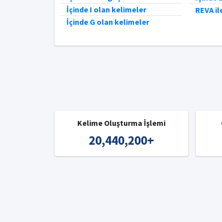
İçinde I olan kelimeler
REVA il
İçinde G olan kelimeler
Kelime Oluşturma İşlemi
20,440,200
+