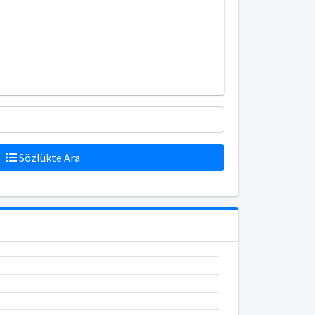
Sözlükte Ara