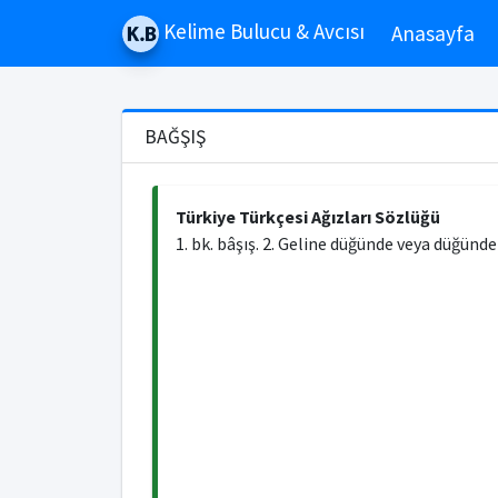
Kelime Bulucu & Avcısı
Anasayfa
BAĞŞIŞ
Türkiye Türkçesi Ağızları Sözlüğü
1. bk. bâşış. 2. Geline düğünde veya düğünd