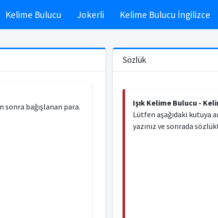
Kelime Bulucu
Jokerli
Kelime Bulucu İngilizce
Sözlük
Işık Kelime Bulucu - Kel
en sonra bağışlanan para.
Lütfen aşağıdaki kutuya a
yazınız ve sonrada sözlükt