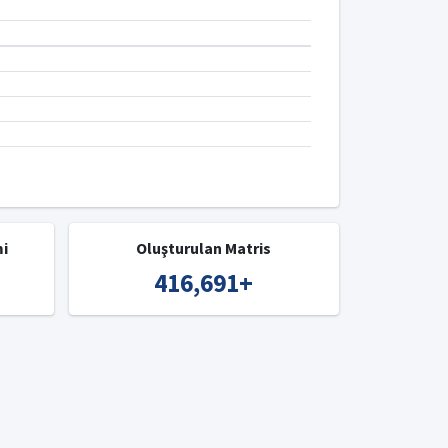
mi
Oluşturulan Matris
416,691
+