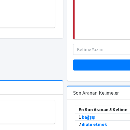
Son Aranan Kelimeler
En Son Aranan 5 Kelime
1
bağşış
2
ihale etmek