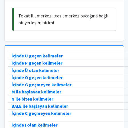
Tokat ili, merkez ilçesi, merkez bucağına bağlı
bir yerleşim birimi.
İçinde U geçen kelimeler
İçinde P geçen kelimeler
İçinde Ü olan kelimeler
İçinde Ö geçen kelimeler
İçinde G geçmeyen kelimeler
M ile başlayan kelimeler
N ile biten kelimeler
BALE ile başlayan kelimeler
İçinde C geçmeyen kelimeler
İçinde I olan kelimeler