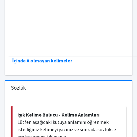
İçinde A olmayan kelimeler
Sözlük
Işık Kelime Bulucu - Kelime Anlamları
Lütfen aşağıdaki kutuya anlamını öğrenmek
istediğiniz kelimeyi yazınız ve sonrada sözlükte
ara butonuna tıklayınız...