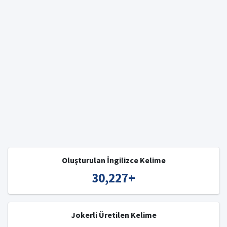
Oluşturulan İngilizce Kelime
30,227
+
Jokerli Üretilen Kelime