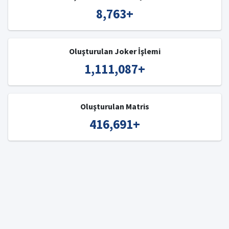
8,763
+
Oluşturulan Joker İşlemi
1,111,087
+
Oluşturulan Matris
416,691
+