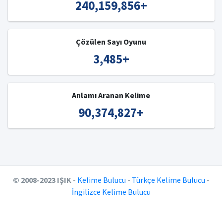
240,159,856
+
Çözülen Sayı Oyunu
3,485
+
Anlamı Aranan Kelime
90,374,827
+
© 2008-2023 IŞIK
-
Kelime Bulucu
-
Türkçe Kelime Bulucu
-
İngilizce Kelime Bulucu