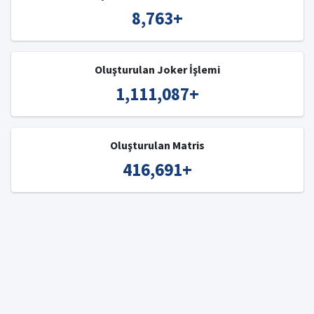
8,763
+
Oluşturulan Joker İşlemi
1,111,087
+
Oluşturulan Matris
416,691
+