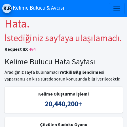
Kelime Bulucu & Avcısı
Hata.
İstediğiniz sayfaya ulaşılamadı.
Request ID:
404
Kelime Bulucu Hata Sayfası
Aradığınız sayfa bulunamadı
Yetkili Bilgilendirmesi
yaparsanız en kısa sürede sorun konusunda bilgi verilecektir.
Kelime Oluşturma İşlemi
20,440,200
+
Çözülen Sudoku Oyunu