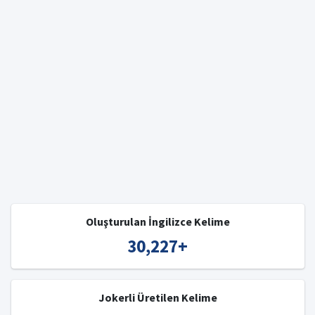
Oluşturulan İngilizce Kelime
30,227
+
Jokerli Üretilen Kelime