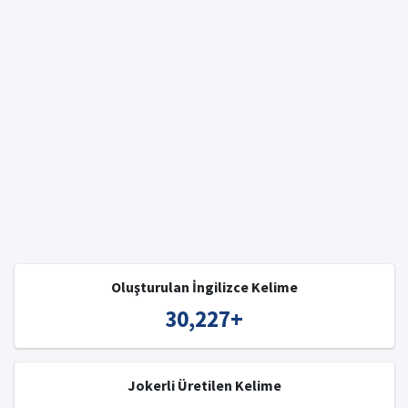
Oluşturulan İngilizce Kelime
30,227
+
Jokerli Üretilen Kelime