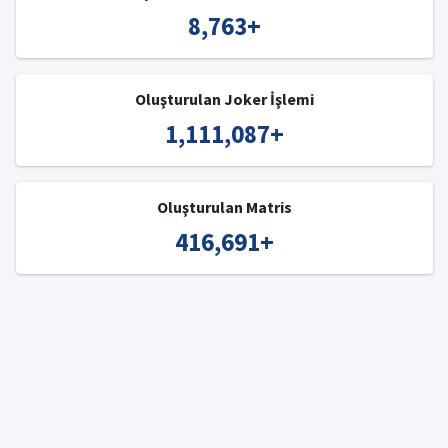
8,763
+
Oluşturulan Joker İşlemi
1,111,087
+
Oluşturulan Matris
416,691
+