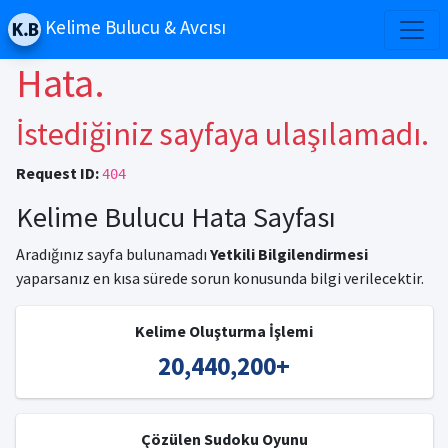
Kelime Bulucu & Avcısı
Hata.
İstediğiniz sayfaya ulaşılamadı.
Request ID:
404
Kelime Bulucu Hata Sayfası
Aradığınız sayfa bulunamadı
Yetkili Bilgilendirmesi
yaparsanız en kısa sürede sorun konusunda bilgi verilecektir.
Kelime Oluşturma İşlemi
20,440,200
+
Çözülen Sudoku Oyunu