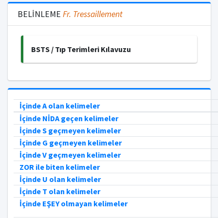
BELİNLEME
Fr.
Tressaillement
BSTS / Tıp Terimleri Kılavuzu
İçinde A olan kelimeler
İçinde NİDA geçen kelimeler
İçinde S geçmeyen kelimeler
İçinde G geçmeyen kelimeler
İçinde V geçmeyen kelimeler
ZOR ile biten kelimeler
İçinde U olan kelimeler
İçinde T olan kelimeler
İçinde EŞEY olmayan kelimeler