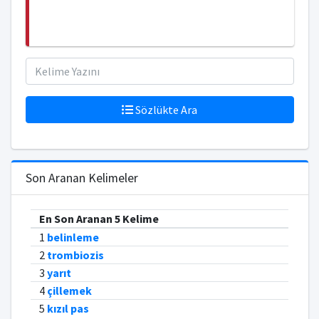
Sözlükte Ara
Son Aranan Kelimeler
En Son Aranan 5 Kelime
1
belinleme
2
trombiozis
3
yarıt
4
çillemek
5
kızıl pas