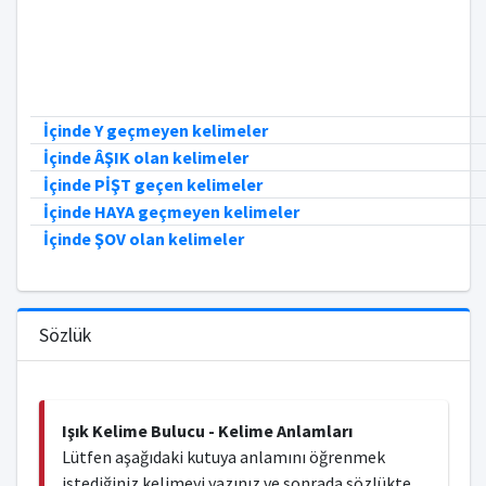
İçinde Y geçmeyen kelimeler
İçinde ÂŞIK olan kelimeler
İçinde PİŞT geçen kelimeler
İçinde HAYA geçmeyen kelimeler
İçinde ŞOV olan kelimeler
Sözlük
Işık Kelime Bulucu - Kelime Anlamları
Lütfen aşağıdaki kutuya anlamını öğrenmek
istediğiniz kelimeyi yazınız ve sonrada sözlükte