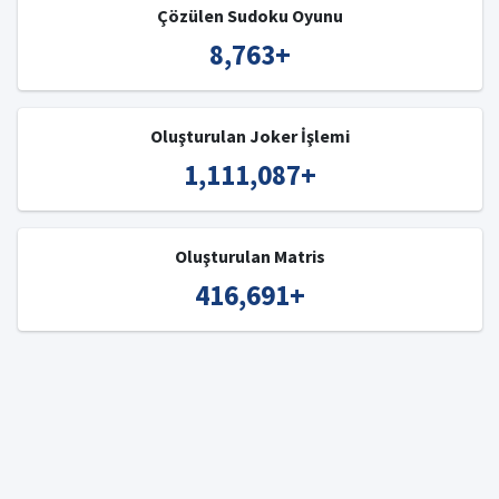
Çözülen Sudoku Oyunu
8,763
+
Oluşturulan Joker İşlemi
1,111,087
+
Oluşturulan Matris
416,691
+