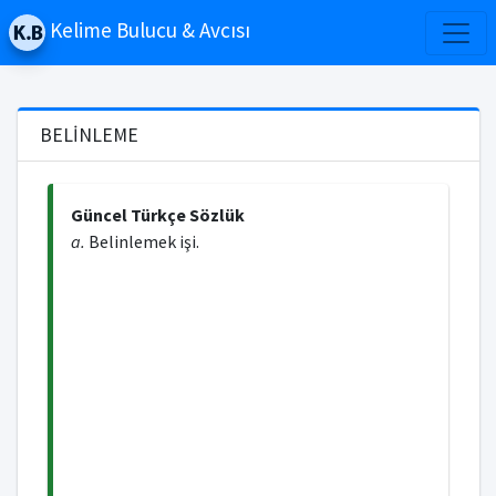
Kelime Bulucu & Avcısı
BELİNLEME
Güncel Türkçe Sözlük
a.
Belinlemek işi.