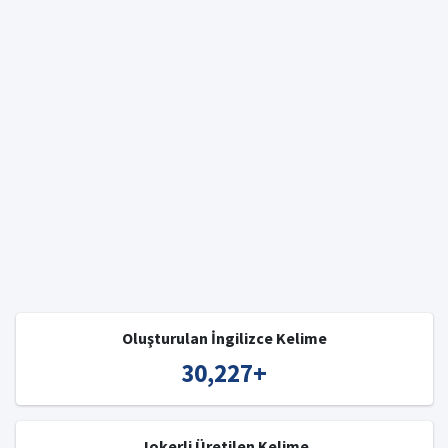
Oluşturulan İngilizce Kelime
30,227
+
Jokerli Üretilen Kelime