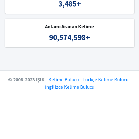
3,485
+
Anlamı Aranan Kelime
90,574,598
+
© 2008-2023 IŞIK
-
Kelime Bulucu
-
Türkçe Kelime Bulucu
-
İngilizce Kelime Bulucu