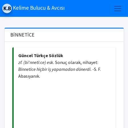
Kelime Bulucu & Avcısı
BİNNETİCE
Güncel Türkçe Sözlük
zf. (bi'nneti:ce) esk.
Sonuç olarak, nihayet:
Binnetice hiçbir iş yapamadan dönerdi. -
S. F.
Abasıyanık.