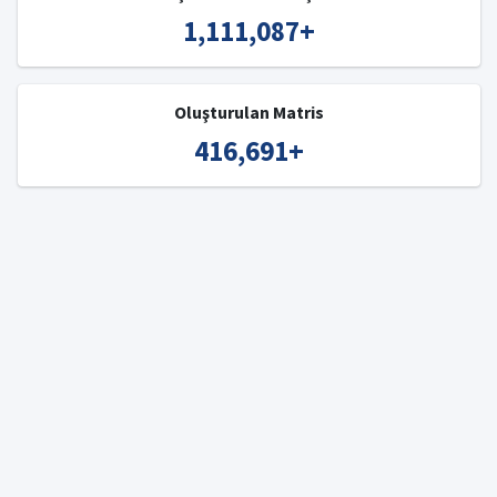
1,111,087
+
Oluşturulan Matris
416,691
+