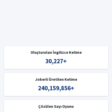
Oluşturulan İngilizce Kelime
30,227
+
Jokerli Üretilen Kelime
240,159,856
+
Çözülen Sayı Oyunu