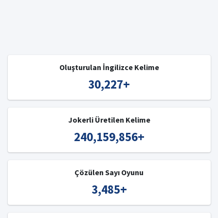
Oluşturulan İngilizce Kelime
30,227
+
Jokerli Üretilen Kelime
240,159,856
+
Çözülen Sayı Oyunu
3,485
+