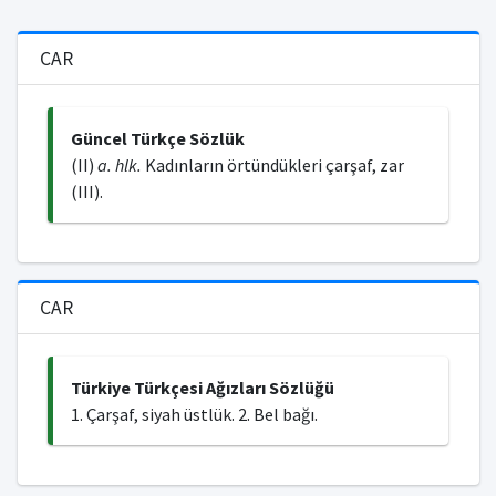
CAR
Güncel Türkçe Sözlük
(II)
a. hlk.
Kadınların örtündükleri çarşaf, zar
(III).
CAR
Türkiye Türkçesi Ağızları Sözlüğü
1. Çarşaf, siyah üstlük. 2. Bel bağı.