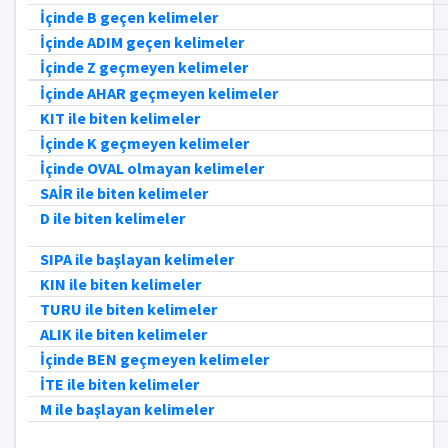
İçinde B geçen kelimeler
İçinde ADIM geçen kelimeler
İçinde Z geçmeyen kelimeler
İçinde AHAR geçmeyen kelimeler
KIT ile biten kelimeler
İçinde K geçmeyen kelimeler
İçinde OVAL olmayan kelimeler
SAİR ile biten kelimeler
D ile biten kelimeler
SIPA ile başlayan kelimeler
KIN ile biten kelimeler
TURU ile biten kelimeler
ALIK ile biten kelimeler
İçinde BEN geçmeyen kelimeler
İTE ile biten kelimeler
M ile başlayan kelimeler