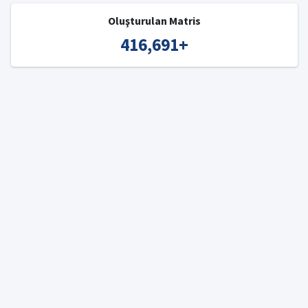
Oluşturulan Matris
416,691
+