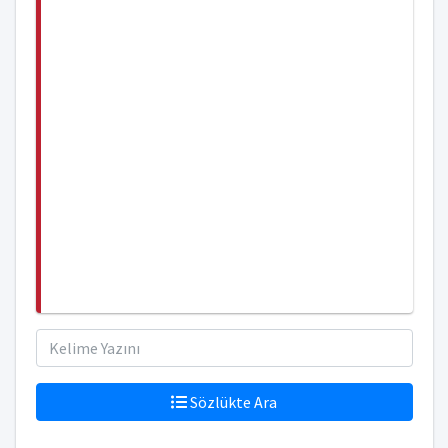
Sözlükte Ara