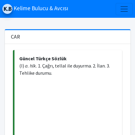
Kelime Bulucu & Avcısı
CAR
Güncel Türkçe Sözlük
(I)
a. hlk.
1. Çağrı, tellal ile duyurma. 2. İlan. 3.
Tehlike durumu.