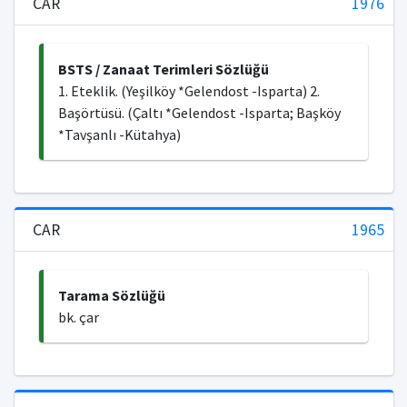
CAR
1976
BSTS / Zanaat Terimleri Sözlüğü
1. Eteklik. (Yeşilköy *Gelendost -Isparta) 2.
Başörtüsü. (Çaltı *Gelendost -Isparta; Başköy
*Tavşanlı -Kütahya)
CAR
1965
Tarama Sözlüğü
bk. çar