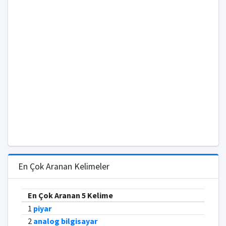
En Çok Aranan Kelimeler
En Çok Aranan 5 Kelime
1
piyar
2
analog bilgisayar