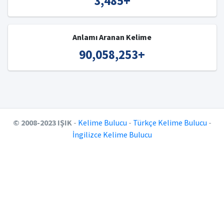
3,485
+
Anlamı Aranan Kelime
90,058,253
+
© 2008-2023 IŞIK
-
Kelime Bulucu
-
Türkçe Kelime Bulucu
-
İngilizce Kelime Bulucu