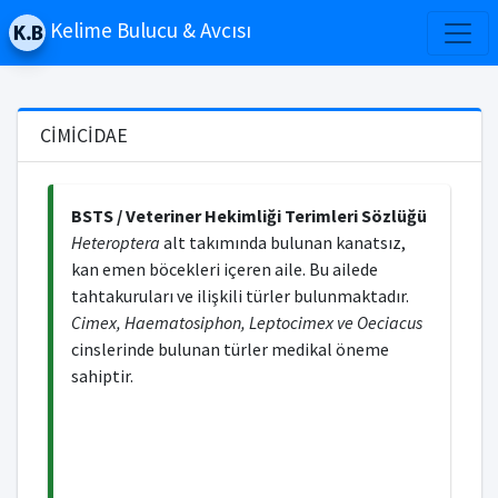
Kelime Bulucu & Avcısı
CİMİCİDAE
BSTS / Veteriner Hekimliği Terimleri Sözlüğü
Heteroptera
alt takımında bulunan kanatsız,
kan emen böcekleri içeren aile. Bu ailede
tahtakuruları ve ilişkili türler bulunmaktadır.
Cimex, Haematosiphon, Leptocimex ve Oeciacus
cinslerinde bulunan türler medikal öneme
sahiptir.