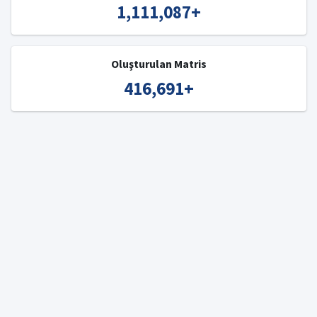
1,111,087
+
Oluşturulan Matris
416,691
+