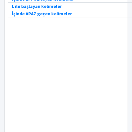
L ile başlayan kelimeler
İçinde APAZ geçen kelimeler