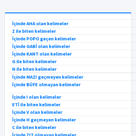
İçinde AHA olan kelimeler
Z ile biten kelimeler
İçinde POPO geçen kelimeler
İçinde GABİ olan kelimeler
İçinde KANT olan kelimeler
G ile biten kelimeler
N ile biten kelimeler
İçinde MAZI geçmeyen kelimeler
İçinde BÜFE olmayan kelimeler
İçinde I olan kelimeler
ETİ ile biten kelimeler
İçinde V olan kelimeler
İçinde H geçmeyen kelimeler
C ile biten kelimeler
İçinde ZIT olmayan kelimeler