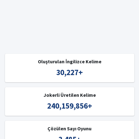
Oluşturulan İngilizce Kelime
30,227
+
Jokerli Üretilen Kelime
240,159,856
+
Çözülen Sayı Oyunu