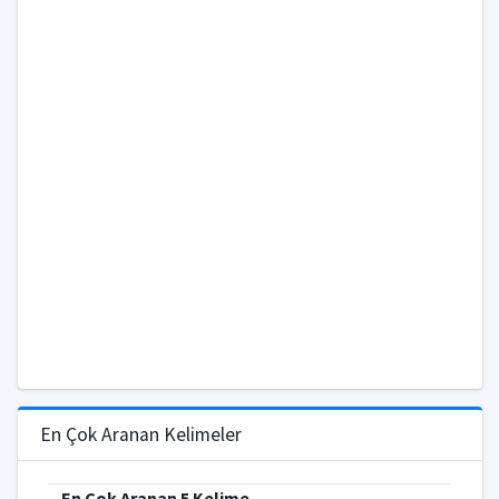
En Çok Aranan Kelimeler
En Çok Aranan 5 Kelime