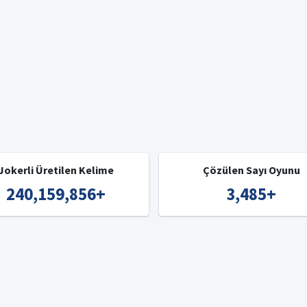
Jokerli Üretilen Kelime
Çözülen Sayı Oyunu
240,159,856
+
3,485
+