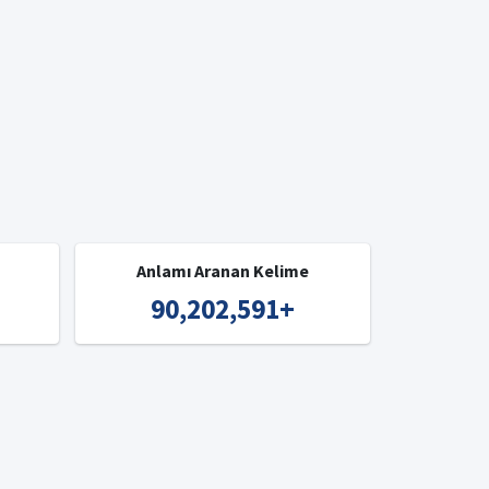
Anlamı Aranan Kelime
90,202,591
+