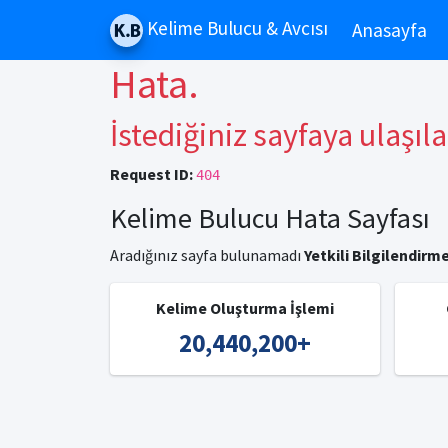
Kelime Bulucu & Avcısı
Anasayfa
Hata.
İstediğiniz sayfaya ulaşıl
Request ID:
404
Kelime Bulucu Hata Sayfası
Aradığınız sayfa bulunamadı
Yetkili Bilgilendirme
Kelime Oluşturma İşlemi
20,440,200
+