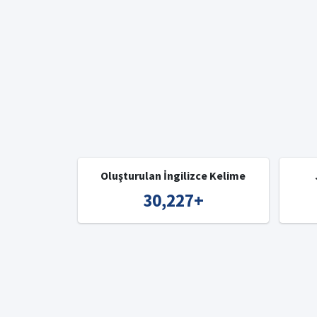
Oluşturulan İngilizce Kelime
30,227
+