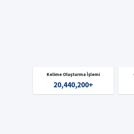
Kelime Oluşturma İşlemi
20,440,200
+