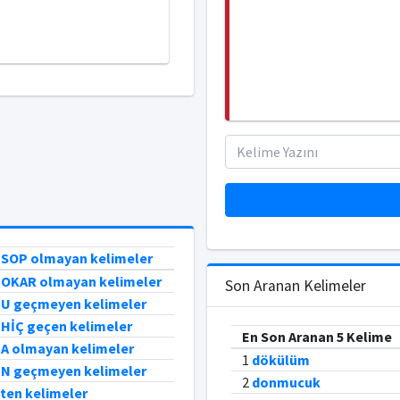
e SOP olmayan kelimeler
e OKAR olmayan kelimeler
Son Aranan Kelimeler
e U geçmeyen kelimeler
 HİÇ geçen kelimeler
En Son Aranan 5 Kelime
 A olmayan kelimeler
1
dökülüm
e N geçmeyen kelimeler
2
donmucuk
biten kelimeler