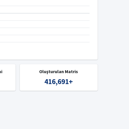
mi
Oluşturulan Matris
416,691
+