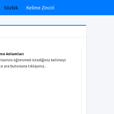
Sözlük
Kelime Zinciri
ime Anlamları
nlamını öğrenmek istediğiniz kelimeyi
e ara butonuna tıklayınız...