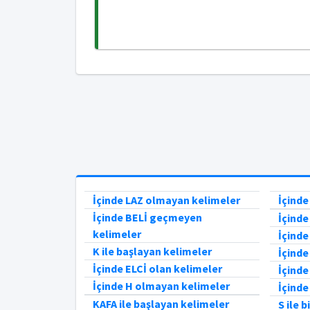
İçinde LAZ olmayan kelimeler
İçind
İçinde BELİ geçmeyen
İçind
kelimeler
İçind
K ile başlayan kelimeler
İçinde
İçinde ELCİ olan kelimeler
İçinde
İçinde H olmayan kelimeler
İçind
KAFA ile başlayan kelimeler
S ile 