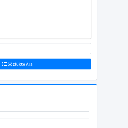
Sözlükte Ara