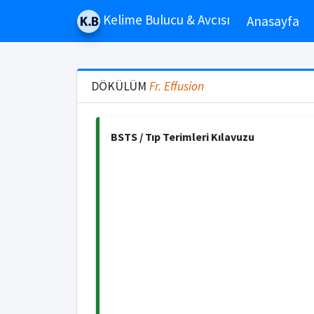
Kelime Bulucu & Avcısı
Anasayfa
DÖKÜLÜM
Fr.
Effusion
BSTS / Tıp Terimleri Kılavuzu