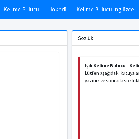
Kelime Bulucu
Jokerli
Kelime Bulucu İngilizce
Sözlük
Işık Kelime Bulucu - Kel
Lütfen aşağıdaki kutuya a
yazınız ve sonrada sözlükt