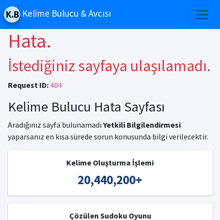
Kelime Bulucu & Avcısı
Hata.
İstediğiniz sayfaya ulaşılamadı.
Request ID:
404
Kelime Bulucu Hata Sayfası
Aradığınız sayfa bulunamadı
Yetkili Bilgilendirmesi
yaparsanız en kısa sürede sorun konusunda bilgi verilecektir.
Kelime Oluşturma İşlemi
20,440,200
+
Çözülen Sudoku Oyunu