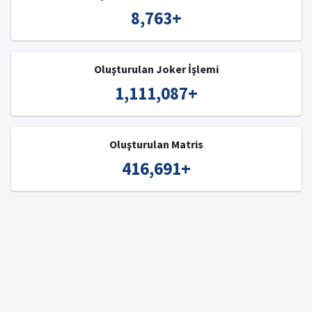
8,763
+
Oluşturulan Joker İşlemi
1,111,087
+
Oluşturulan Matris
416,691
+