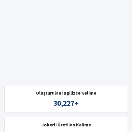
Oluşturulan İngilizce Kelime
30,227
+
Jokerli Üretilen Kelime