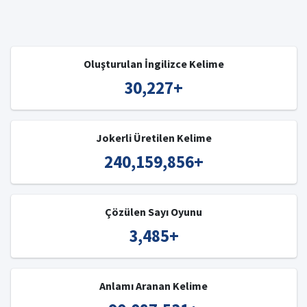
Oluşturulan İngilizce Kelime
30,227
+
Jokerli Üretilen Kelime
240,159,856
+
Çözülen Sayı Oyunu
3,485
+
Anlamı Aranan Kelime