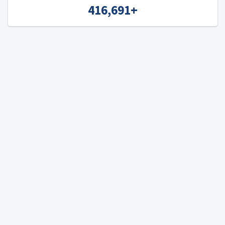
416,691
+