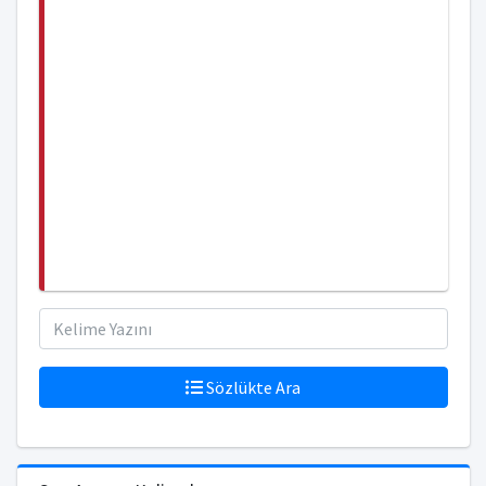
Sözlükte Ara