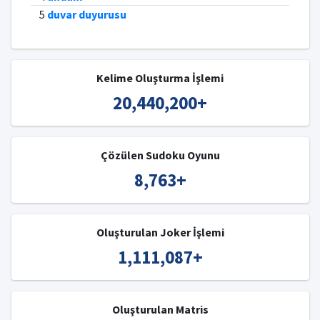
5
duvar duyurusu
Kelime Oluşturma İşlemi
20,440,200
+
Çözülen Sudoku Oyunu
8,763
+
Oluşturulan Joker İşlemi
1,111,087
+
Oluşturulan Matris