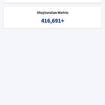
Oluşturulan Matris
416,691
+