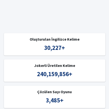
Oluşturulan İngilizce Kelime
30,227
+
Jokerli Üretilen Kelime
240,159,856
+
Çözülen Sayı Oyunu
3,485
+