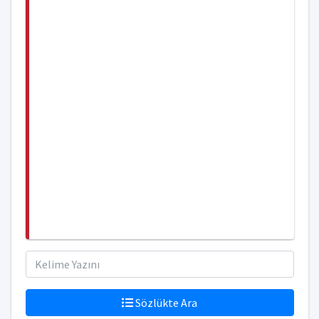
Sözlükte Ara