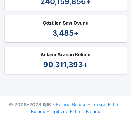
240,159,856
+
Çözülen Sayı Oyunu
3,485
+
Anlamı Aranan Kelime
90,311,393
+
© 2008-2023 IŞIK
-
Kelime Bulucu
-
Türkçe Kelime
Bulucu
-
İngilizce Kelime Bulucu