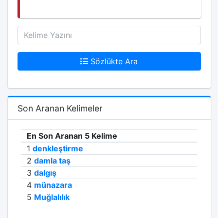
Sözlükte Ara
Son Aranan Kelimeler
En Son Aranan 5 Kelime
1
denkleştirme
2
damla taş
3
dalgış
4
münazara
5
Muğlalılık