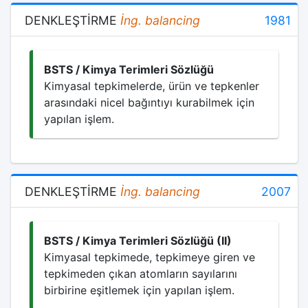
DENKLEŞTİRME
İng.
balancing
1981
BSTS / Kimya Terimleri Sözlüğü
Kimyasal tepkimelerde, ürün ve tepkenler
arasındaki nicel bağıntıyı kurabilmek için
yapılan işlem.
DENKLEŞTİRME
İng.
balancing
2007
BSTS / Kimya Terimleri Sözlüğü (II)
Kimyasal tepkimede, tepkimeye giren ve
tepkimeden çıkan atomların sayılarını
birbirine eşitlemek için yapılan işlem.