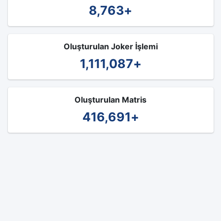
8,763
+
Oluşturulan Joker İşlemi
1,111,087
+
Oluşturulan Matris
416,691
+