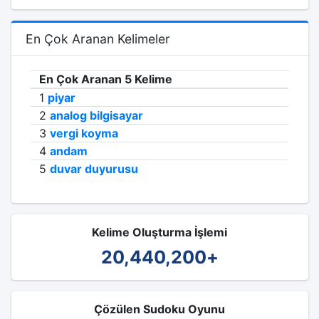
En Çok Aranan Kelimeler
En Çok Aranan 5 Kelime
1
piyar
2
analog bilgisayar
3
vergi koyma
4
andam
5
duvar duyurusu
Kelime Oluşturma İşlemi
20,440,200
+
Çözülen Sudoku Oyunu