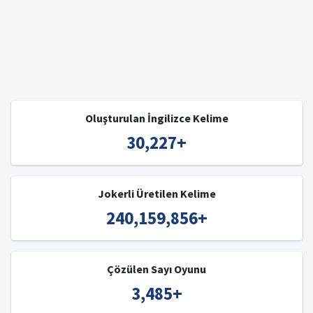
Oluşturulan İngilizce Kelime
30,227
+
Jokerli Üretilen Kelime
240,159,856
+
Çözülen Sayı Oyunu
3,485
+