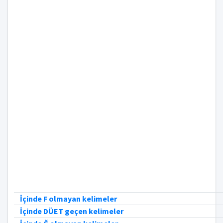
İçinde F olmayan kelimeler
İçinde DÜET geçen kelimeler