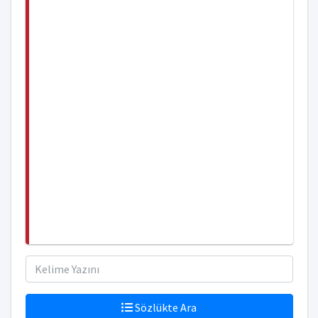
Sözlükte Ara