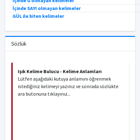
İçinde Ğ olmayan kelimeler
İçinde SAYI olmayan kelimeler
GÜL ile biten kelimeler
Sözlük
Işık Kelime Bulucu - Kelime Anlamları
Lütfen aşağıdaki kutuya anlamını öğrenmek
istediğiniz kelimeyi yazınız ve sonrada sözlükte
ara butonuna tıklayınız...