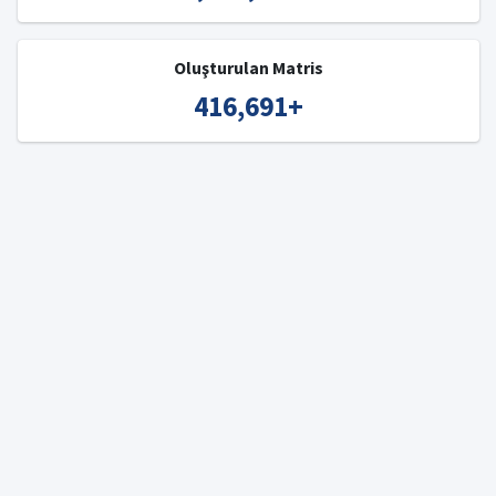
Oluşturulan Matris
416,691
+