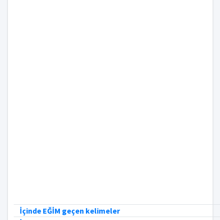
İçinde EĞİM geçen kelimeler