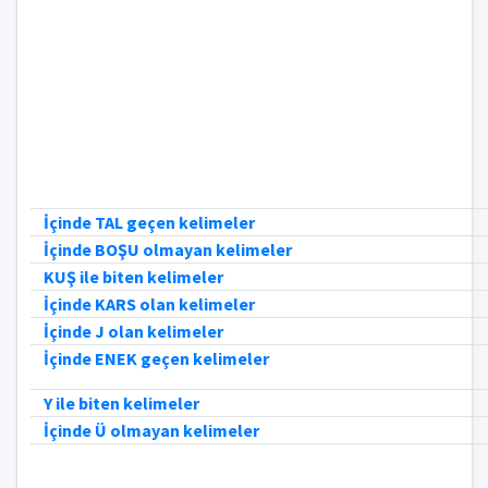
İçinde TAL geçen kelimeler
İçinde BOŞU olmayan kelimeler
KUŞ ile biten kelimeler
İçinde KARS olan kelimeler
İçinde J olan kelimeler
İçinde ENEK geçen kelimeler
Y ile biten kelimeler
İçinde Ü olmayan kelimeler