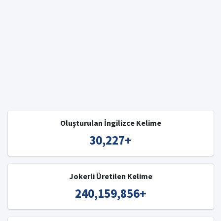
Oluşturulan İngilizce Kelime
30,227
+
Jokerli Üretilen Kelime
240,159,856
+