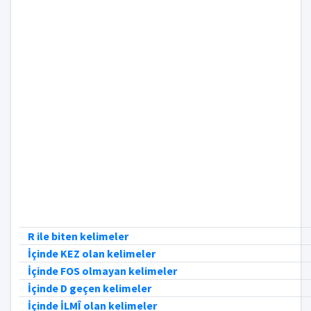
R ile biten kelimeler
İçinde KEZ olan kelimeler
İçinde FOS olmayan kelimeler
İçinde D geçen kelimeler
İçinde İLMÎ olan kelimeler