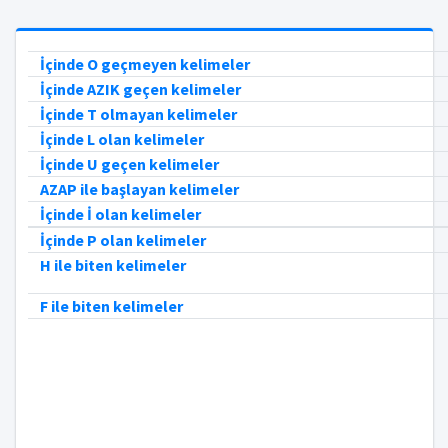
İçinde O geçmeyen kelimeler
İçinde AZIK geçen kelimeler
İçinde T olmayan kelimeler
İçinde L olan kelimeler
İçinde U geçen kelimeler
AZAP ile başlayan kelimeler
İçinde İ olan kelimeler
İçinde P olan kelimeler
H ile biten kelimeler
F ile biten kelimeler