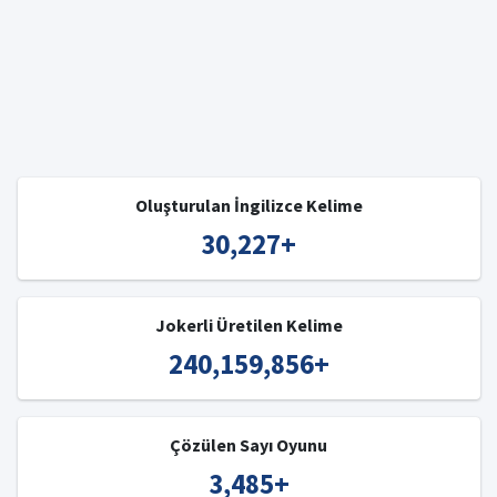
Oluşturulan İngilizce Kelime
30,227
+
Jokerli Üretilen Kelime
240,159,856
+
Çözülen Sayı Oyunu
3,485
+