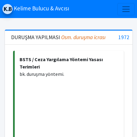
Kelime Bulucu & Avcısı
DURUŞMA YAPILMASI
Osm.
duruşma icrası
1972
BSTS / Ceza Yargılama Yöntemi Yasası
Terimleri
bk. duruşma yöntemi.